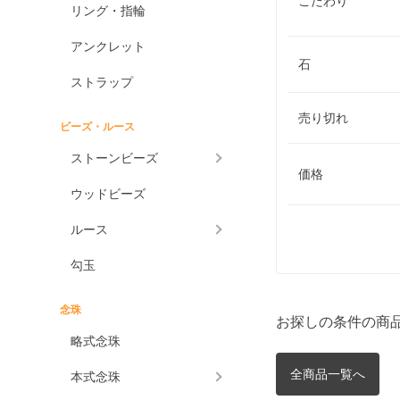
こだわり
リング・指輪
アンクレット
石
ストラップ
売り切れ
ビーズ・ルース
ストーンビーズ
価格
ウッドビーズ
ルース
勾玉
念珠
お探しの条件の商
略式念珠
全商品一覧へ
本式念珠