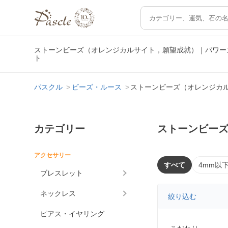
ストーンビーズ（オレンジカルサイト，願望成就）｜パワー
ト
パスクル
ビーズ・ルース
ストーンビーズ（オレンジカ
カテゴリー
ストーンビー
アクセサリー
すべて
4mm以
ブレスレット
ネックレス
絞り込む
ピアス・イヤリング