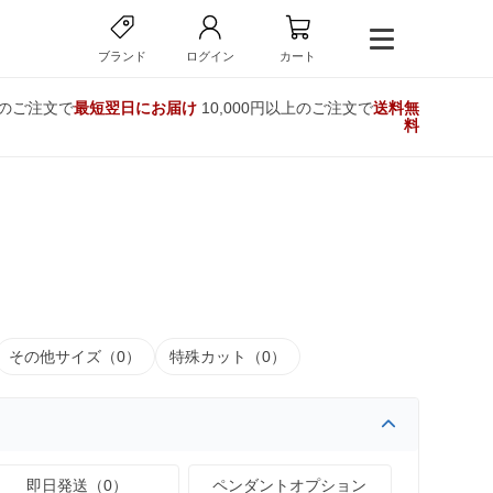
ブランド
ログイン
カート
でのご注文で
最短翌日にお届け
10,000円以上のご注文で
送料無
料
その他サイズ（0）
特殊カット（0）
即日発送（0）
ペンダントオプション