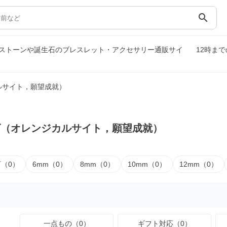
search
ストーンや誕生石のブレスレット・アクセサリー通販サイ
12時ま
ルサイト，願望成就）
ズ（オレンジカルサイト，願望成就）
下（0）
6mm（0）
8mm（0）
10mm（0）
12mm（0）
一点もの（0）
ギフト対応（0）