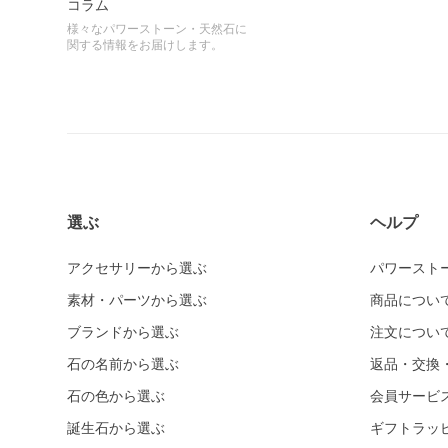
コラム
様々なパワーストーン・天然石に
関する情報をお届けします。
選ぶ
ヘルプ
アクセサリーから選ぶ
パワースト
素材・パーツから選ぶ
商品につい
ブランドから選ぶ
注文につい
石の名前から選ぶ
返品・交換
石の色から選ぶ
会員サービ
誕生石から選ぶ
ギフトラッ