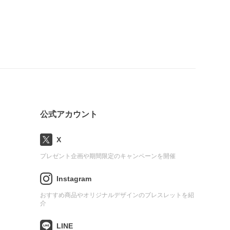
公式アカウント
X
プレゼント企画や期間限定のキャンペーンを開催
Instagram
おすすめ商品やオリジナルデザインのブレスレットを紹
介
LINE