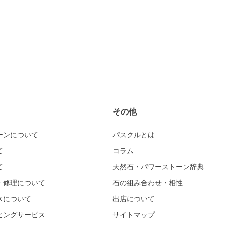
その他
ーンについて
パスクルとは
て
コラム
て
天然石・パワーストーン辞典
・修理について
石の組み合わせ・相性
スについて
出店について
ピングサービス
サイトマップ