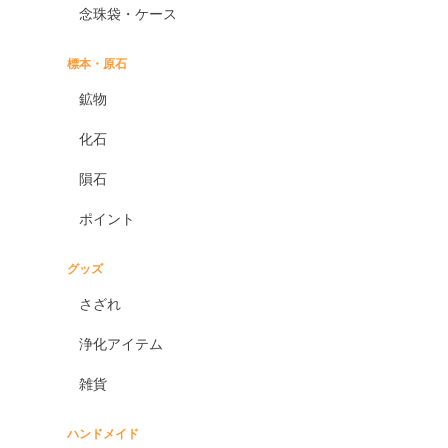
念珠袋・ケース
標本・原石
鉱物
化石
隕石
ポイント
グッズ
さざれ
浄化アイテム
雑貨
ハンドメイド