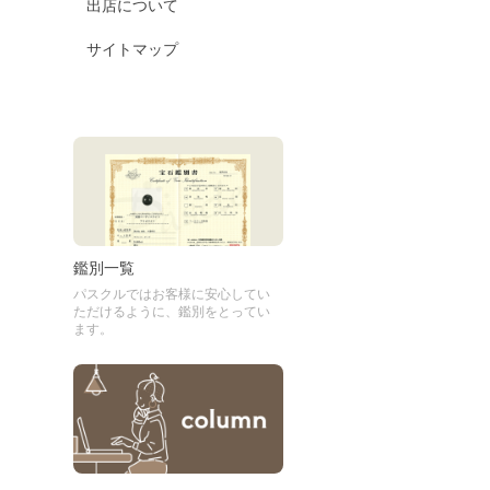
出店について
サイトマップ
鑑別一覧
パスクルではお客様に安心してい
ただけるように、鑑別をとってい
ます。