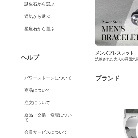
誕生石から選ぶ
運気から選ぶ
星座石から選ぶ
メンズブレスレット
ヘルプ
洗練された大人の雰囲気
ブランド
パワーストーンについて
商品について
注文について
返品・交換・修理につい
て
会員サービスについて