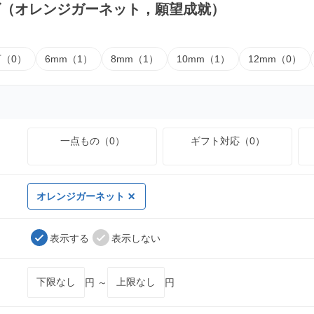
ズ（オレンジガーネット，願望成就）
下（0）
6mm（1）
8mm（1）
10mm（1）
12mm（0）
一点もの（0）
ギフト対応（0）
オレンジガーネット
表示する
表示しない
円 ～
円