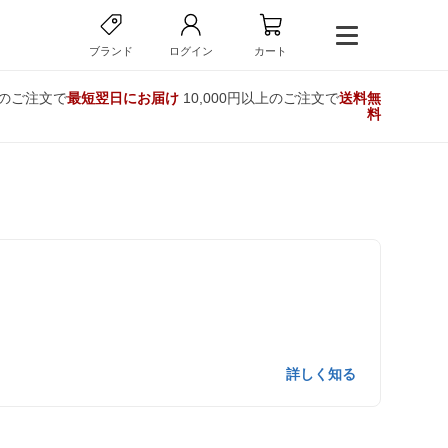
ブランド
ログイン
カート
でのご注文で
最短翌日にお届け
10,000円以上のご注文で
送料無
料
詳しく知る