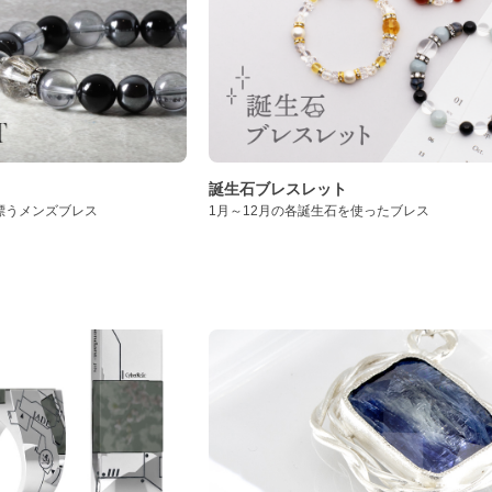
誕生石ブレスレット
漂うメンズブレス
1月～12月の各誕生石を使ったブレス