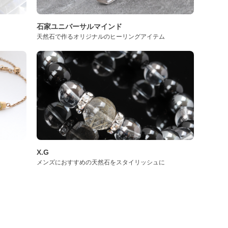
石家ユニバーサルマインド
天然石で作るオリジナルのヒーリングアイテム
X.G
メンズにおすすめの天然石をスタイリッシュに