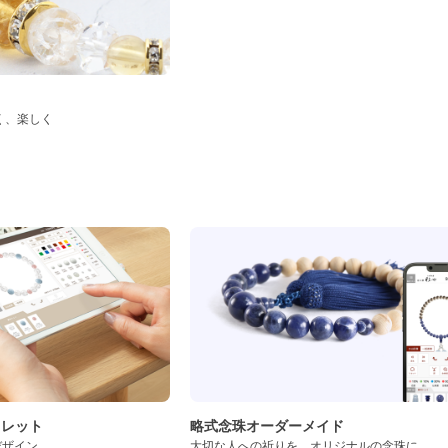
く、楽しく
ド
スレット
略式念珠オーダーメイド
デザイン
大切な人への祈りを、オリジナルの念珠に