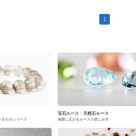
1
ト
宝石ルース・天然石ルース
一点ものシリーズ
無限に広がるルースの楽しみ方