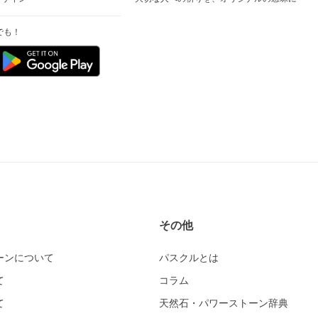
でも！
その他
ーンについて
パスクルとは
て
コラム
て
天然石・パワーストーン辞典