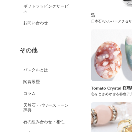
ギフトラッピングサービ
ス
迅
日本石×シルバーアクセ
お問い合わせ
その他
パスクルとは
閲覧履歴
Tomato Crystal 
コラム
心をときめかせる春色ア
天然石・パワーストーン
辞典
石の組み合わせ・相性