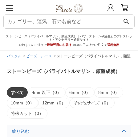
search
ストーンビーズ（パライバトルマリン，願望成就）｜パワーストーンや誕生石のブレスレッ
ト・アクセサリー通販サイト
12時までのご注文で
最短翌日にお届け
10,000円以上のご注文で
送料無料
パスクル
ビーズ・ルース
ストーンビーズ（パライバトルマリン，願望成就
ストーンビーズ（パライバトルマリン，願望成就）
すべて
4mm以下（0）
6mm（0）
8mm（0）
10mm（0）
12mm（0）
その他サイズ（0）
特殊カット（0）
絞り込む