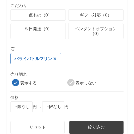
こだわり
一点もの（0）
ギフト対応（0）
即日発送（0）
ペンダントオプション
（0）
石
パライバトルマリン
売り切れ
表示する
表示しない
価格
円 ～
円
リセット
絞り込む