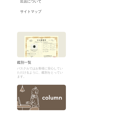
出店について
サイトマップ
鑑別一覧
パスクルではお客様に安心してい
ただけるように、鑑別をとってい
ます。