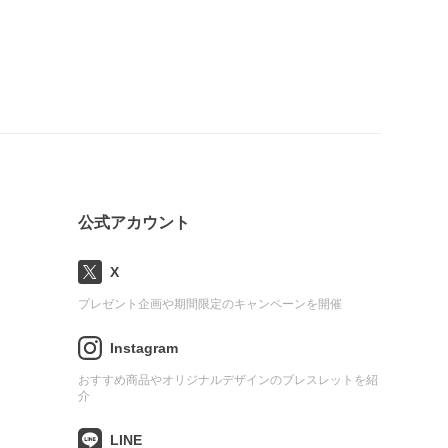
公式アカウント
X
プレゼント企画や期間限定のキャンペーンを開催
Instagram
おすすめ商品やオリジナルデザインのブレスレットを紹
介
LINE