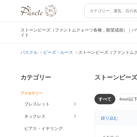
ストーンビーズ（ファントムクォーツ各種，願望成就）｜パ
イト
パスクル
ビーズ・ルース
ストーンビーズ（ファントム
カテゴリー
ストーンビー
アクセサリー
すべて
4mm以
ブレスレット
ネックレス
絞り込む
ピアス・イヤリング