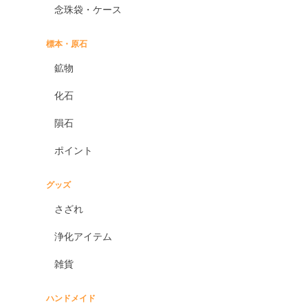
念珠袋・ケース
標本・原石
鉱物
化石
隕石
ポイント
グッズ
さざれ
浄化アイテム
雑貨
ハンドメイド