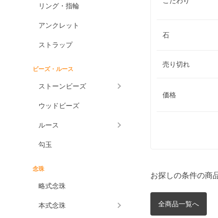
こだわり
リング・指輪
アンクレット
石
ストラップ
売り切れ
ビーズ・ルース
ストーンビーズ
価格
ウッドビーズ
ルース
勾玉
念珠
お探しの条件の商
略式念珠
全商品一覧へ
本式念珠