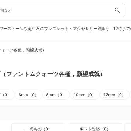
search
ワーストーンや誕生石のブレスレット・アクセサリー通販サ
12時ま
クォーツ各種，願望成就）
ズ（ファントムクォーツ各種，願望成就）
下（0）
6mm（0）
8mm（0）
10mm（0）
12mm（0）
一点もの（0）
ギフト対応（0）