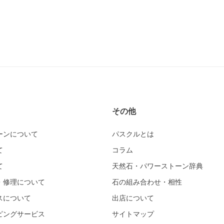
その他
ーンについて
パスクルとは
て
コラム
て
天然石・パワーストーン辞典
・修理について
石の組み合わせ・相性
スについて
出店について
ピングサービス
サイトマップ