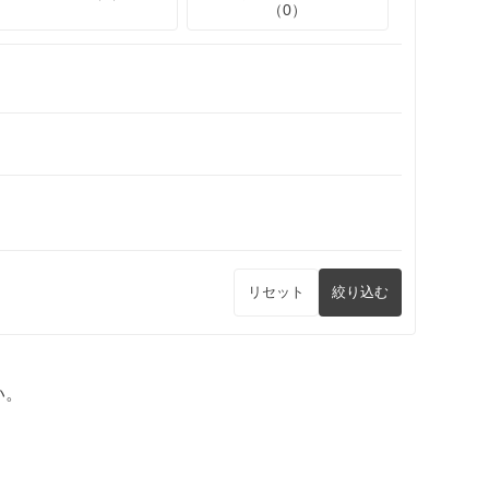
（0）
リセット
絞り込む
い。