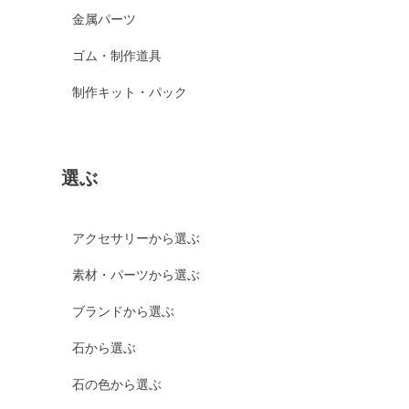
金属パーツ
ゴム・制作道具
制作キット・パック
選ぶ
アクセサリーから選ぶ
素材・パーツから選ぶ
ブランドから選ぶ
石から選ぶ
石の色から選ぶ