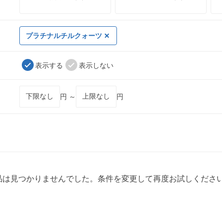
プラチナルチルクォーツ
表示する
表示しない
円 ～
円
品は見つかりませんでした。条件を変更して再度お試しくださ