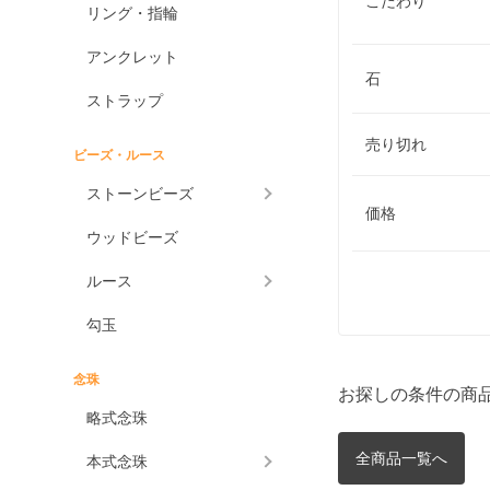
こだわり
リング・指輪
アンクレット
石
ストラップ
売り切れ
ビーズ・ルース
ストーンビーズ
価格
ウッドビーズ
ルース
勾玉
念珠
お探しの条件の商
略式念珠
全商品一覧へ
本式念珠