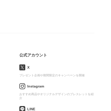
公式アカウント
X
プレゼント企画や期間限定のキャンペーンを開催
Instagram
おすすめ商品やオリジナルデザインのブレスレットを紹
介
LINE