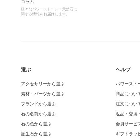
コラム
様々なパワーストーン・天然石に
関する情報をお届けします。
選ぶ
ヘルプ
アクセサリーから選ぶ
パワースト
素材・パーツから選ぶ
商品につい
ブランドから選ぶ
注文につい
石の名前から選ぶ
返品・交換
石の色から選ぶ
会員サービ
誕生石から選ぶ
ギフトラッ