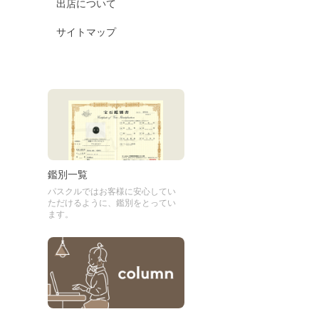
出店について
サイトマップ
鑑別一覧
パスクルではお客様に安心してい
ただけるように、鑑別をとってい
ます。