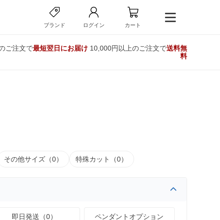
ブランド
ログイン
カート
でのご注文で
最短翌日にお届け
10,000円以上のご注文で
送料無
料
その他サイズ（0）
特殊カット（0）
即日発送（0）
ペンダントオプション