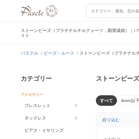
ストーンビーズ（プラチナルチルクォーツ，願望成就）｜パ
イト
パスクル
ビーズ・ルース
ストーンビーズ（プラチナル
カテゴリー
ストーンビー
アクセサリー
すべて
4mm以
ブレスレット
ネックレス
絞り込む
ピアス・イヤリング