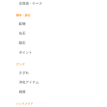
念珠袋・ケース
標本・原石
鉱物
化石
隕石
ポイント
グッズ
さざれ
浄化アイテム
雑貨
ハンドメイド