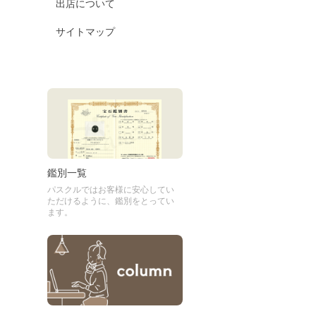
出店について
サイトマップ
鑑別一覧
パスクルではお客様に安心してい
ただけるように、鑑別をとってい
ます。