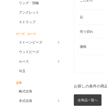
こだわり
リング・指輪
アンクレット
石
ストラップ
売り切れ
ビーズ・ルース
ストーンビーズ
価格
ウッドビーズ
ルース
勾玉
念珠
お探しの条件の商
略式念珠
全商品一覧へ
本式念珠