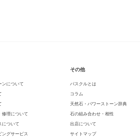
その他
ーンについて
パスクルとは
て
コラム
て
天然石・パワーストーン辞典
・修理について
石の組み合わせ・相性
スについて
出店について
ピングサービス
サイトマップ