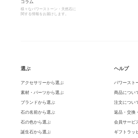
コラム
様々なパワーストーン・天然石に
関する情報をお届けします。
選ぶ
ヘルプ
アクセサリーから選ぶ
パワースト
素材・パーツから選ぶ
商品につい
ブランドから選ぶ
注文につい
石の名前から選ぶ
返品・交換
石の色から選ぶ
会員サービ
誕生石から選ぶ
ギフトラッ