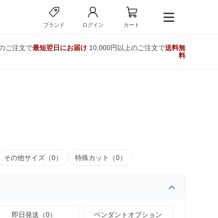
ブランド
ログイン
カート
でのご注文で
最短翌日にお届け
10,000円以上のご注文で
送料無
料
その他サイズ（0）
特殊カット（0）
即日発送（0）
ペンダントオプション