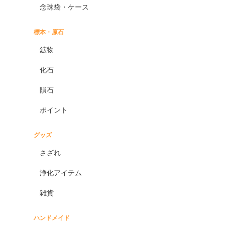
念珠袋・ケース
標本・原石
鉱物
化石
隕石
ポイント
グッズ
さざれ
浄化アイテム
雑貨
ハンドメイド