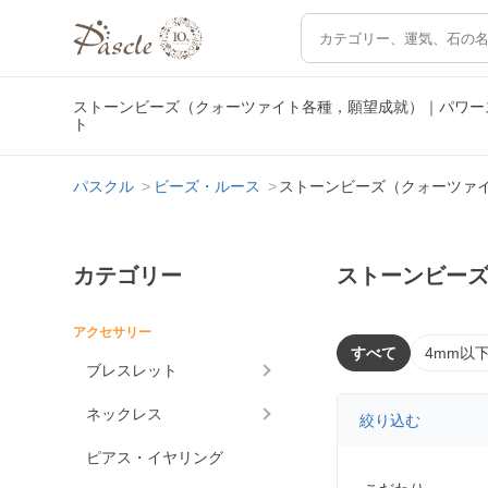
ストーンビーズ（クォーツァイト各種，願望成就）｜パワー
ト
パスクル
ビーズ・ルース
ストーンビーズ（クォーツァ
カテゴリー
ストーンビー
アクセサリー
すべて
4mm以
ブレスレット
ネックレス
絞り込む
ピアス・イヤリング