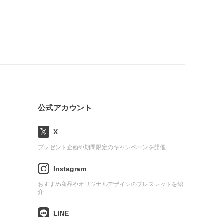
公式アカウント
X
プレゼント企画や期間限定のキャンペーンを開催
Instagram
おすすめ商品やオリジナルデザインのブレスレットを紹
介
LINE