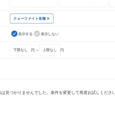
クォーツァイト各種
表示する
表示しない
円 ～
円
品は見つかりませんでした。条件を変更して再度お試しくださ