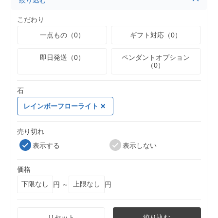
絞り込む
こだわり
一点もの（0）
ギフト対応（0）
即日発送（0）
ペンダントオプション
（0）
石
レインボーフローライト
売り切れ
表示する
表示しない
価格
円 ～
円
リセット
絞り込む