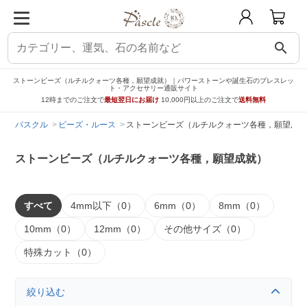
search
ストーンビーズ（ルチルクォーツ各種，願望成就）｜パワーストーンや誕生石のブレスレッ
ト・アクセサリー通販サイト
12時までのご注文で
最短翌日にお届け
10,000円以上のご注文で
送料無料
パスクル
ビーズ・ルース
ストーンビーズ（ルチルクォーツ各種，願望成就
ストーンビーズ（ルチルクォーツ各種，願望成就）
すべて
4mm以下（0）
6mm（0）
8mm（0）
10mm（0）
12mm（0）
その他サイズ（0）
特殊カット（0）
絞り込む