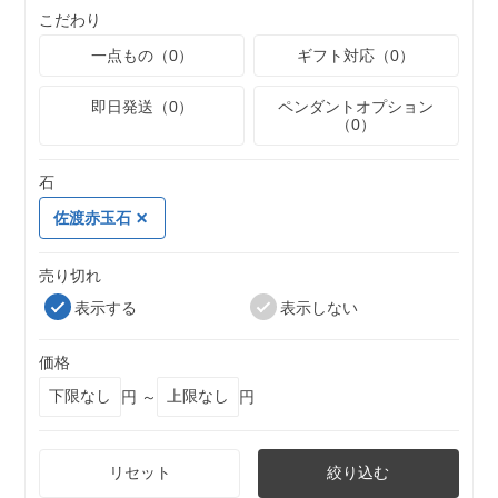
こだわり
一点もの（0）
ギフト対応（0）
即日発送（0）
ペンダントオプション
（0）
石
佐渡赤玉石
売り切れ
表示する
表示しない
価格
円 ～
円
リセット
絞り込む