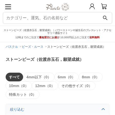
search
ストーンビーズ（佐渡赤玉石，願望成就）｜パワーストーンや誕生石のブレスレット・アクセ
サリー通販サイト
12時までのご注文で
最短翌日にお届け
10,000円以上のご注文で
送料無料
パスクル
ビーズ・ルース
ストーンビーズ（佐渡赤玉石，願望成就）
ストーンビーズ（佐渡赤玉石，願望成就）
すべて
4mm以下（0）
6mm（0）
8mm（0）
10mm（0）
12mm（0）
その他サイズ（0）
特殊カット（0）
絞り込む