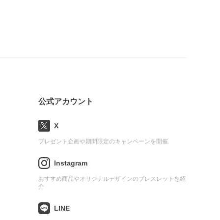
公式アカウント
X
プレゼント企画や期間限定のキャンペーンを開催
Instagram
おすすめ商品やオリジナルデザインのブレスレットを紹
介
LINE