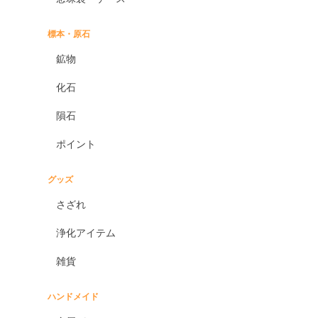
標本・原石
鉱物
化石
隕石
ポイント
グッズ
さざれ
浄化アイテム
雑貨
ハンドメイド