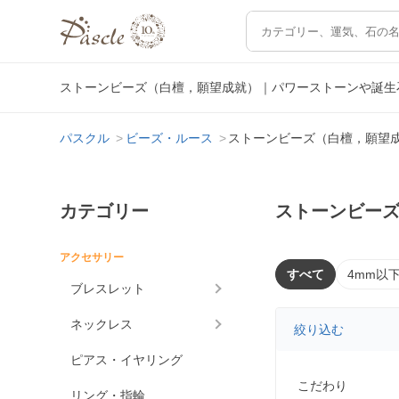
ストーンビーズ（白檀，願望成就）｜パワーストーンや誕生
パスクル
ビーズ・ルース
ストーンビーズ（白檀，願望
カテゴリー
ストーンビー
アクセサリー
すべて
4mm以
ブレスレット
ネックレス
絞り込む
ピアス・イヤリング
こだわり
リング・指輪