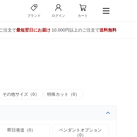
ブランド
ログイン
カート
のご注文で
最短翌日にお届け
10,000円以上のご注文で
送料無料
その他サイズ（0）
特殊カット（0）
即日発送（0）
ペンダントオプション
（0）