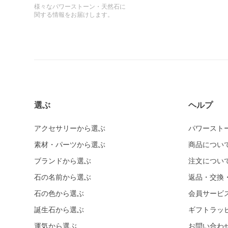
様々なパワーストーン・天然石に
関する情報をお届けします。
選ぶ
ヘルプ
アクセサリーから選ぶ
パワースト
素材・パーツから選ぶ
商品につい
ブランドから選ぶ
注文につい
石の名前から選ぶ
返品・交換
石の色から選ぶ
会員サービ
誕生石から選ぶ
ギフトラッ
運気から選ぶ
お問い合わ