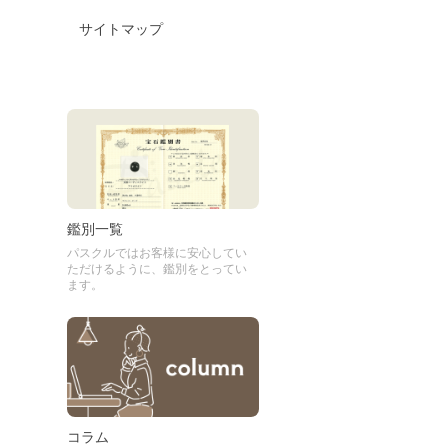
サイトマップ
鑑別一覧
パスクルではお客様に安心してい
ただけるように、鑑別をとってい
ます。
コラム