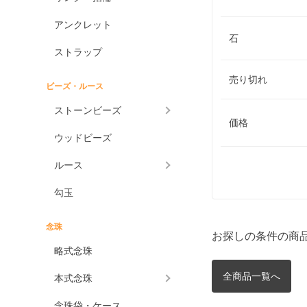
アンクレット
石
ストラップ
売り切れ
ビーズ・ルース
ストーンビーズ
価格
ウッドビーズ
ルース
勾玉
念珠
お探しの条件の商
略式念珠
全商品一覧へ
本式念珠
念珠袋・ケース