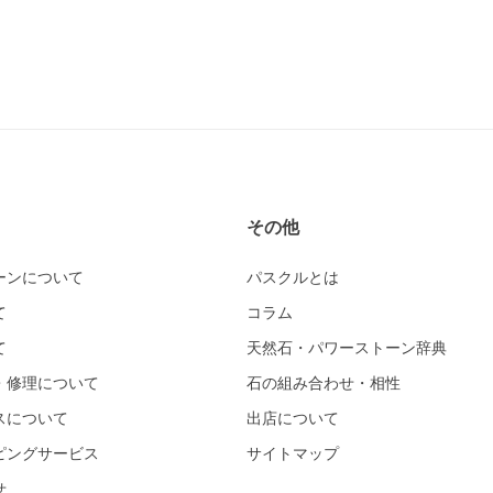
その他
ーンについて
パスクルとは
て
コラム
て
天然石・パワーストーン辞典
・修理について
石の組み合わせ・相性
スについて
出店について
ピングサービス
サイトマップ
せ