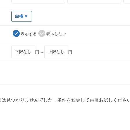
白檀
表示する
表示しない
円 ～
円
品は見つかりませんでした。条件を変更して再度お試しくださ