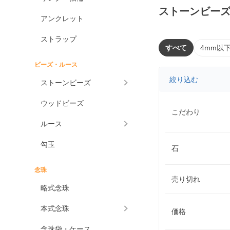
ストーンビー
アンクレット
ストラップ
すべて
4mm以
ビーズ・ルース
絞り込む
ストーンビーズ
ウッドビーズ
こだわり
ルース
勾玉
石
念珠
売り切れ
略式念珠
本式念珠
価格
念珠袋・ケース