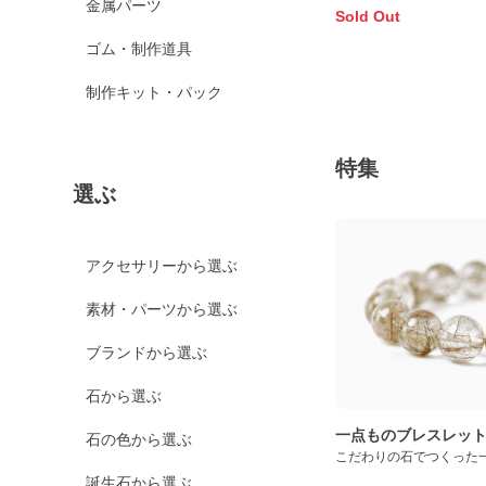
金属パーツ
Sold Out
ゴム・制作道具
制作キット・パック
特集
選ぶ
アクセサリーから選ぶ
素材・パーツから選ぶ
ブランドから選ぶ
石から選ぶ
一点ものブレスレッ
石の色から選ぶ
こだわりの石でつくった
誕生石から選ぶ