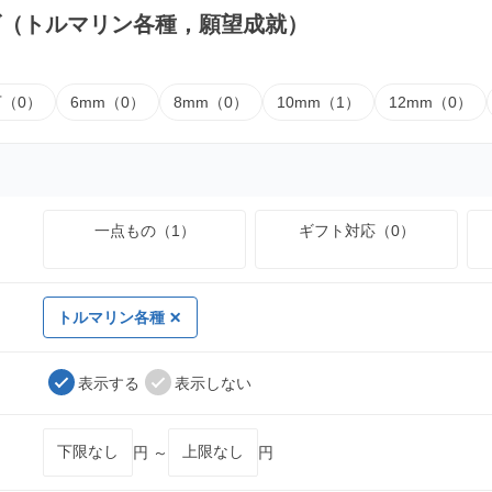
ズ（トルマリン各種，願望成就）
下（0）
6mm（0）
8mm（0）
10mm（1）
12mm（0）
一点もの（1）
ギフト対応（0）
トルマリン各種
表示する
表示しない
円 ～
円