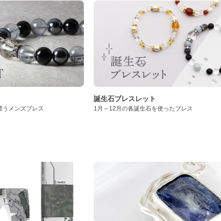
誕生石ブレスレット
漂うメンズブレス
1月～12月の各誕生石を使ったブレス