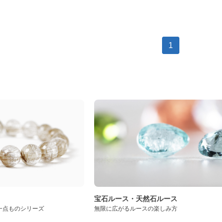
1
ト
宝石ルース・天然石ルース
一点ものシリーズ
無限に広がるルースの楽しみ方