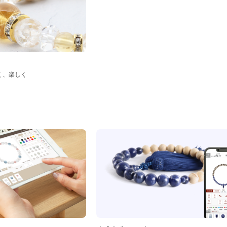
く、楽しく
ド