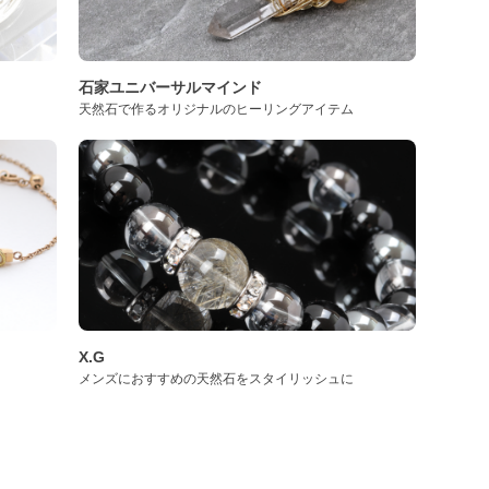
石家ユニバーサルマインド
天然石で作るオリジナルのヒーリングアイテム
X.G
メンズにおすすめの天然石をスタイリッシュに