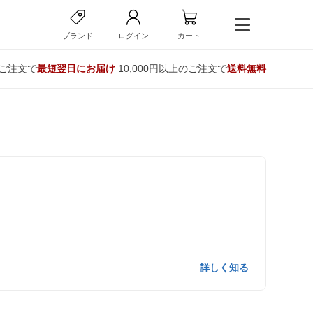
ブランド
ログイン
カート
のご注文で
最短翌日にお届け
10,000円以上のご注文で
送料無料
詳しく知る