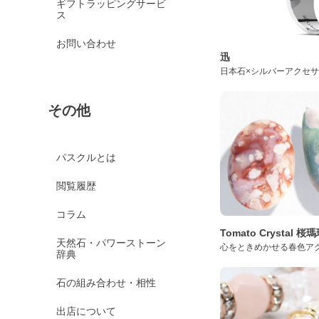
ギフトラッピングサービ
ス
お問い合わせ
迅
日本石×シルバーアクセ
その他
パスクルとは
閲覧履歴
コラム
Tomato Crystal 
天然石・パワーストーン
心をときめかせる春色ア
辞典
石の組み合わせ・相性
出店について