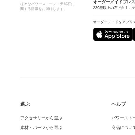
オーダーメイドブレ
様々なパワーストーン・天然石に
230種以上の石で自由に
関する情報をお届けします。
オーダーメイドをアプリ
選ぶ
ヘルプ
アクセサリーから選ぶ
パワースト
素材・パーツから選ぶ
商品につい