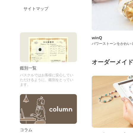
サイトマップ
winQ
パワーストーンをかわい
オーダーメイ
鑑別一覧
パスクルではお客様に安心してい
ただけるように、鑑別をとってい
ます。
コラム