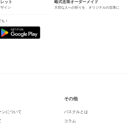
スレット
略式念珠オーダーメイド
デザイン
大切な人への祈りを、オリジナルの念珠に
でも！
その他
ーンについて
パスクルとは
て
コラム