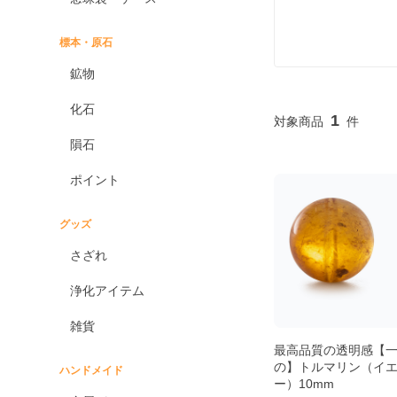
標本・原石
鉱物
化石
1
隕石
ポイント
グッズ
さざれ
浄化アイテム
雑貨
最高品質の透明感【
の】トルマリン（イ
ハンドメイド
ー）10mm