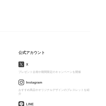
公式アカウント
X
プレゼント企画や期間限定のキャンペーンを開催
Instagram
おすすめ商品やオリジナルデザインのブレスレットを紹
介
LINE