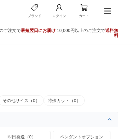
ブランド
ログイン
カート
でのご注文で
最短翌日にお届け
10,000円以上のご注文で
送料無
料
その他サイズ（0）
特殊カット（0）
即日発送（0）
ペンダントオプション