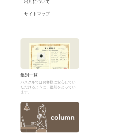
出店について
サイトマップ
鑑別一覧
パスクルではお客様に安心してい
ただけるように、鑑別をとってい
ます。