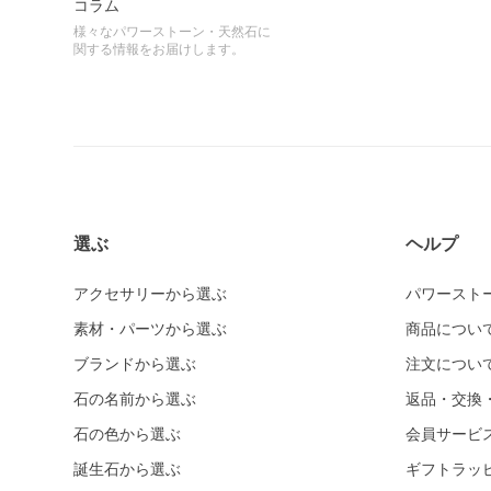
コラム
様々なパワーストーン・天然石に
関する情報をお届けします。
選ぶ
ヘルプ
アクセサリーから選ぶ
パワースト
素材・パーツから選ぶ
商品につい
ブランドから選ぶ
注文につい
石の名前から選ぶ
返品・交換
石の色から選ぶ
会員サービ
誕生石から選ぶ
ギフトラッ