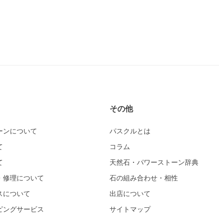
その他
ーンについて
パスクルとは
て
コラム
て
天然石・パワーストーン辞典
・修理について
石の組み合わせ・相性
スについて
出店について
ピングサービス
サイトマップ