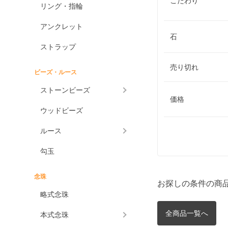
こだわり
リング・指輪
アンクレット
石
ストラップ
売り切れ
ビーズ・ルース
ストーンビーズ
価格
ウッドビーズ
ルース
勾玉
念珠
お探しの条件の商
略式念珠
全商品一覧へ
本式念珠