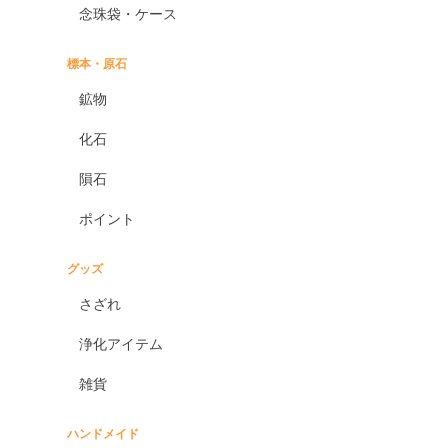
念珠袋・ケース
標本・原石
鉱物
化石
隕石
ポイント
グッズ
さざれ
浄化アイテム
雑貨
ハンドメイド