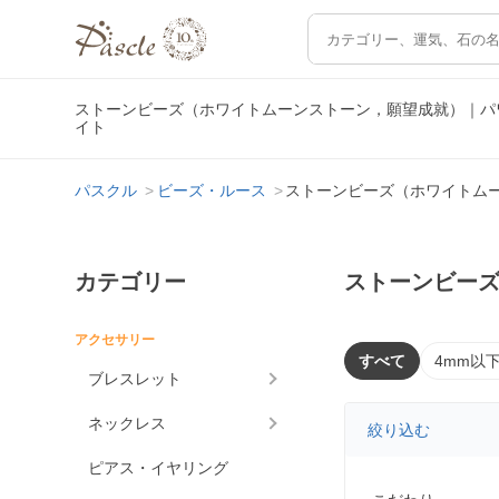
ストーンビーズ（ホワイトムーンストーン，願望成就）｜パ
イト
パスクル
ビーズ・ルース
ストーンビーズ（ホワイトム
カテゴリー
ストーンビー
アクセサリー
すべて
4mm以
ブレスレット
ネックレス
絞り込む
ピアス・イヤリング