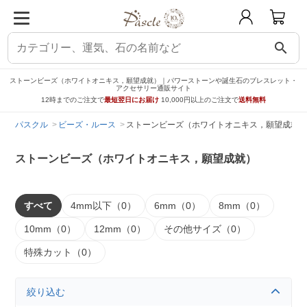
search
ストーンビーズ（ホワイトオニキス，願望成就）｜パワーストーンや誕生石のブレスレット・
アクセサリー通販サイト
12時までのご注文で
最短翌日にお届け
10,000円以上のご注文で
送料無料
パスクル
ビーズ・ルース
ストーンビーズ（ホワイトオニキス，願望成就）
ストーンビーズ（ホワイトオニキス，願望成就）
すべて
4mm以下（0）
6mm（0）
8mm（0）
10mm（0）
12mm（0）
その他サイズ（0）
特殊カット（0）
絞り込む