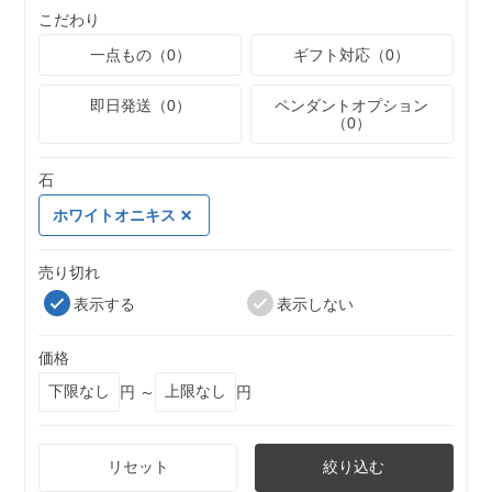
こだわり
一点もの（0）
ギフト対応（0）
即日発送（0）
ペンダントオプション
（0）
石
ホワイトオニキス
売り切れ
表示する
表示しない
価格
円 ～
円
リセット
絞り込む