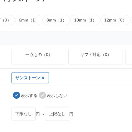
下（0）
6mm（1）
8mm（1）
10mm（1）
12mm（0）
一点もの（0）
ギフト対応（0）
サンストーン
表示する
表示しない
円 ～
円