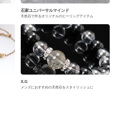
石家ユニバーサルマインド
天然石で作るオリジナルのヒーリングアイテム
X.G
メンズにおすすめの天然石をスタイリッシュに