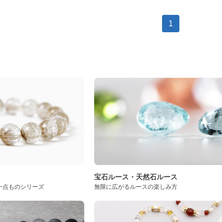
1
ト
宝石ルース・天然石ルース
一点ものシリーズ
無限に広がるルースの楽しみ方