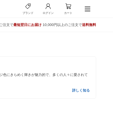
ブランド
ログイン
カート
のご注文で
最短翌日にお届け
10,000円以上のご注文で
送料無料
ジ色にきらめく輝きが魅力的で、多くの人々に愛されて
詳しく知る