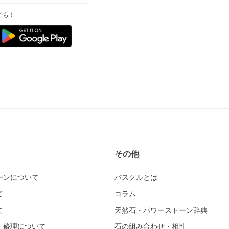
でも！
その他
ーンについて
パスクルとは
て
コラム
て
天然石・パワーストーン辞典
・修理について
石の組み合わせ・相性