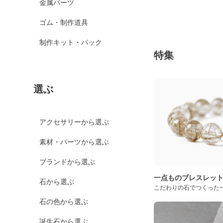
金属パーツ
ゴム・制作道具
制作キット・パック
特集
選ぶ
アクセサリーから選ぶ
素材・パーツから選ぶ
ブランドから選ぶ
一点ものブレスレッ
石から選ぶ
こだわりの石でつくった
石の色から選ぶ
誕生石から選ぶ