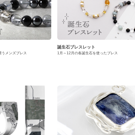
誕生石ブレスレット
漂うメンズブレス
1月～12月の各誕生石を使ったブレス