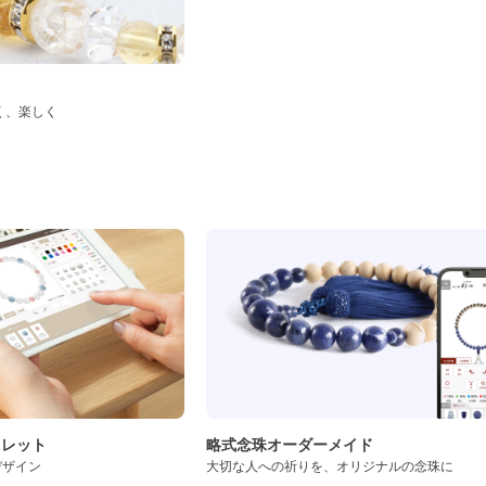
く、楽しく
ド
スレット
略式念珠オーダーメイド
デザイン
大切な人への祈りを、オリジナルの念珠に