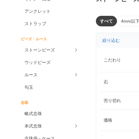
アンクレット
すべて
4mm以
ストラップ
ビーズ・ルース
絞り込む
ストーンビーズ
こだわり
ウッドビーズ
ルース
石
勾玉
売り切れ
念珠
略式念珠
価格
本式念珠
念珠袋・ケース