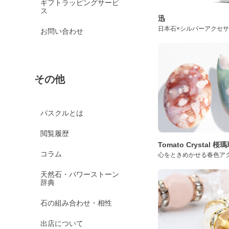
ギフトラッピングサービ
ス
迅
日本石×シルバーアクセ
お問い合わせ
その他
パスクルとは
閲覧履歴
Tomato Crystal 
コラム
心をときめかせる春色ア
天然石・パワーストーン
辞典
石の組み合わせ・相性
出店について