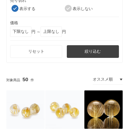
売り切れ
表示する
表示しない
価格
円 ～
円
リセット
絞り込む
50