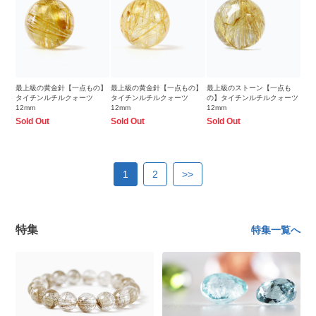
最上級の黄金針【一点もの】
最上級の黄金針【一点もの】
最上級のストーン【一点も
タイチンルチルクォーツ
タイチンルチルクォーツ
の】タイチンルチルクォーツ
12mm
12mm
12mm
Sold Out
Sold Out
Sold Out
1
2
>>
特集
特集一覧へ