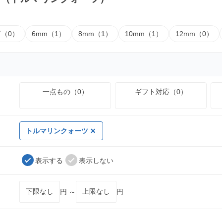
下（0）
6mm（1）
8mm（1）
10mm（1）
12mm（0）
一点もの（0）
ギフト対応（0）
トルマリンクォーツ
表示する
表示しない
円 ～
円