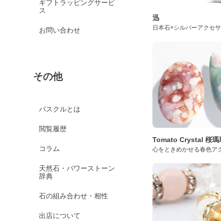
ギフトラッピングサービ
ス
迅
日本石×シルバーアクセ
お問い合わせ
その他
パスクルとは
閲覧履歴
Tomato Crystal 
コラム
心をときめかせる春色ア
天然石・パワーストーン
辞典
石の組み合わせ・相性
出店について