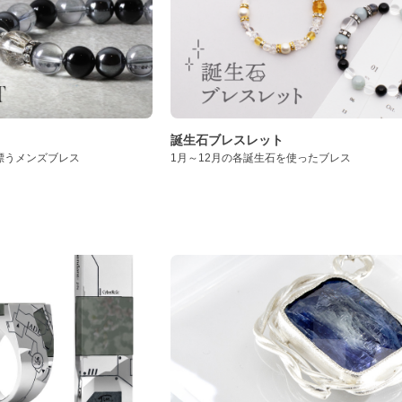
誕生石ブレスレット
漂うメンズブレス
1月～12月の各誕生石を使ったブレス