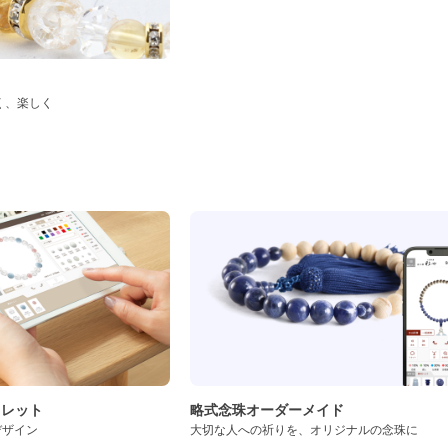
く、楽しく
ド
スレット
略式念珠オーダーメイド
デザイン
大切な人への祈りを、オリジナルの念珠に