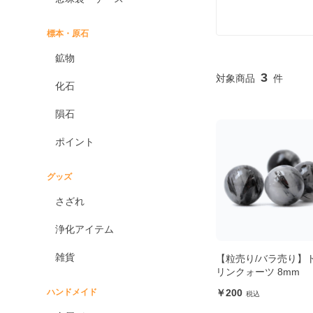
標本・原石
鉱物
3
化石
隕石
ポイント
グッズ
さざれ
浄化アイテム
雑貨
【粒売り/バラ売り】
リンクォーツ 8mm
ハンドメイド
200