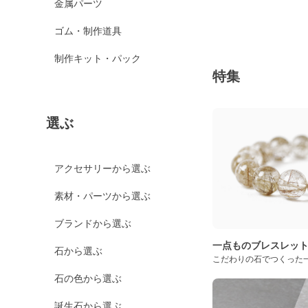
金属パーツ
ゴム・制作道具
制作キット・パック
特集
選ぶ
アクセサリーから選ぶ
素材・パーツから選ぶ
ブランドから選ぶ
一点ものブレスレッ
石から選ぶ
こだわりの石でつくった
石の色から選ぶ
誕生石から選ぶ