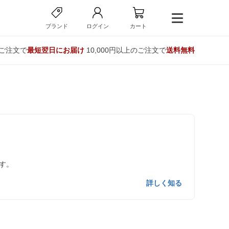
ブランド
ログイン
カート
のご注文で
最短翌日にお届け
10,000円以上のご注文で
送料無料
す。
詳しく知る