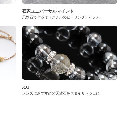
石家ユニバーサルマインド
天然石で作るオリジナルのヒーリングアイテム
X.G
メンズにおすすめの天然石をスタイリッシュに