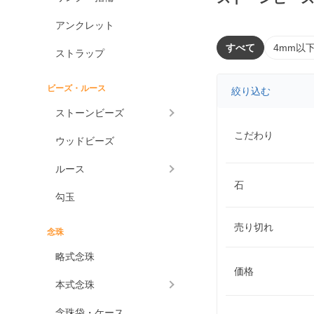
アンクレット
すべて
4mm以
ストラップ
ビーズ・ルース
絞り込む
ストーンビーズ
こだわり
ウッドビーズ
ルース
石
勾玉
売り切れ
念珠
略式念珠
価格
本式念珠
念珠袋・ケース