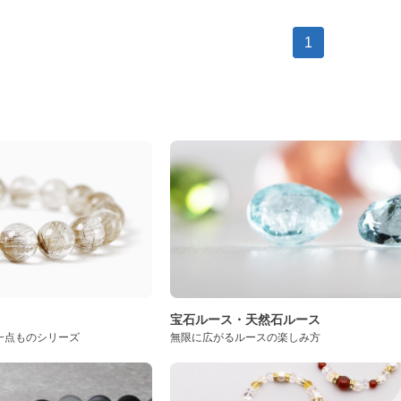
1
ト
宝石ルース・天然石ルース
一点ものシリーズ
無限に広がるルースの楽しみ方