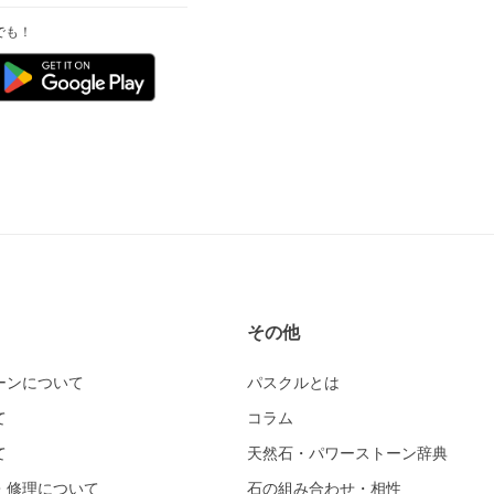
でも！
その他
ーンについて
パスクルとは
て
コラム
て
天然石・パワーストーン辞典
・修理について
石の組み合わせ・相性