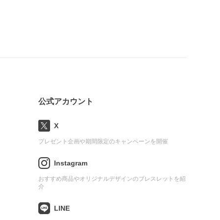
公式アカウント
X
プレゼント企画や期間限定のキャンペーンを開催
Instagram
おすすめ商品やオリジナルデザインのブレスレットを紹
介
LINE