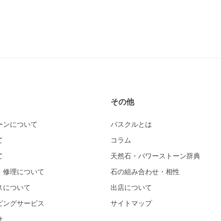
その他
ーンについて
パスクルとは
て
コラム
て
天然石・パワーストーン辞典
・修理について
石の組み合わせ・相性
スについて
出店について
ピングサービス
サイトマップ
せ