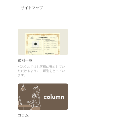
サイトマップ
鑑別一覧
パスクルではお客様に安心してい
ただけるように、鑑別をとってい
ます。
コラム