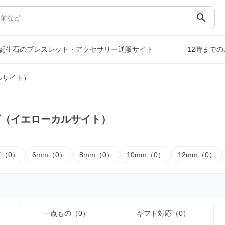
search
誕生石のブレスレット・アクセサリー通販サイト
12時まで
ルサイト）
ズ（イエローカルサイト）
下（0）
6mm（0）
8mm（0）
10mm（0）
12mm（0）
一点もの（0）
ギフト対応（0）