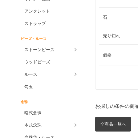
アンクレット
石
ストラップ
売り切れ
ビーズ・ルース
ストーンビーズ
価格
ウッドビーズ
ルース
勾玉
念珠
お探しの条件の商
略式念珠
全商品一覧へ
本式念珠
念珠袋・ケース