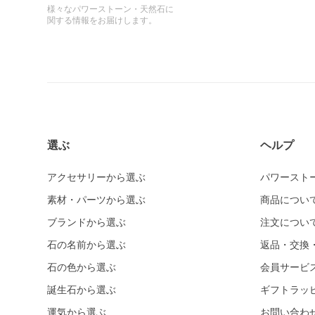
様々なパワーストーン・天然石に
関する情報をお届けします。
選ぶ
ヘルプ
アクセサリーから選ぶ
パワースト
素材・パーツから選ぶ
商品につい
ブランドから選ぶ
注文につい
石の名前から選ぶ
返品・交換
石の色から選ぶ
会員サービ
誕生石から選ぶ
ギフトラッ
運気から選ぶ
お問い合わ