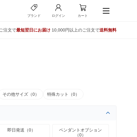
ブランド
ログイン
カート
のご注文で
最短翌日にお届け
10,000円以上のご注文で
送料無料
その他サイズ（0）
特殊カット（0）
即日発送（0）
ペンダントオプション
（0）