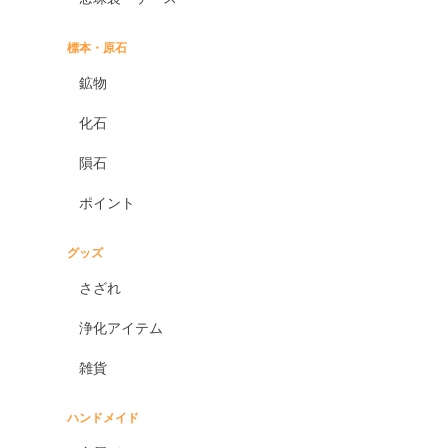
標本・原石
鉱物
化石
隕石
ポイント
グッズ
さざれ
浄化アイテム
雑貨
ハンドメイド