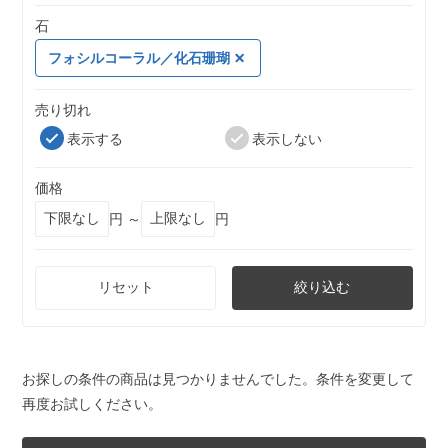
石
フォシルコーラル／化石珊瑚
売り切れ
表示する
表示しない
価格
円 ～
円
リセット
絞り込む
お探しの条件の商品は見つかりませんでした。条件を変更して
再度お試しください。