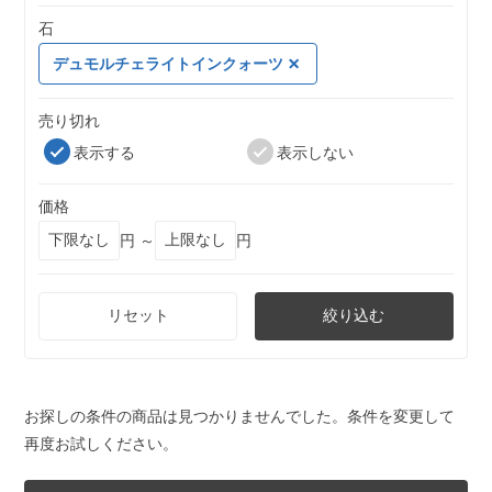
石
デュモルチェライトインクォーツ
売り切れ
表示する
表示しない
価格
円 ～
円
リセット
絞り込む
お探しの条件の商品は見つかりませんでした。条件を変更して
再度お試しください。