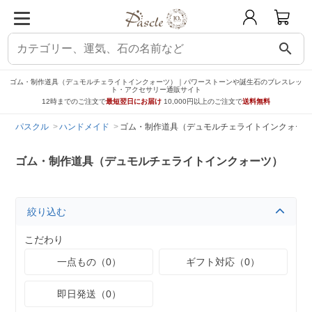
search
ゴム・制作道具（デュモルチェライトインクォーツ）｜パワーストーンや誕生石のブレスレッ
ト・アクセサリー通販サイト
12時までのご注文で
最短翌日にお届け
10,000円以上のご注文で
送料無料
パスクル
ハンドメイド
ゴム・制作道具（デュモルチェライトインクォーツ
ゴム・制作道具（デュモルチェライトインクォーツ）
絞り込む
こだわり
一点もの（0）
ギフト対応（0）
即日発送（0）