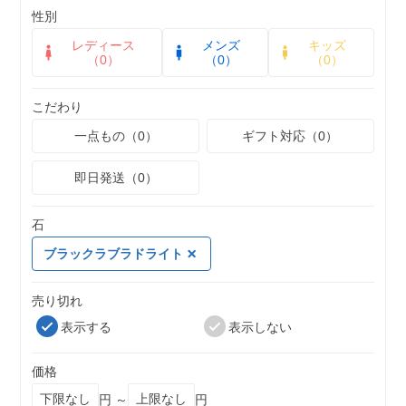
性別
レディース
メンズ
キッズ
（0）
（0）
（0）
こだわり
一点もの（0）
ギフト対応（0）
即日発送（0）
石
ブラックラブラドライト
売り切れ
表示する
表示しない
価格
円 ～
円