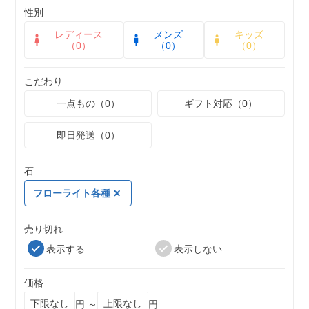
性別
レディース
メンズ
キッズ
（0）
（0）
（0）
こだわり
一点もの（0）
ギフト対応（0）
即日発送（0）
石
フローライト各種
売り切れ
表示する
表示しない
価格
円 ～
円