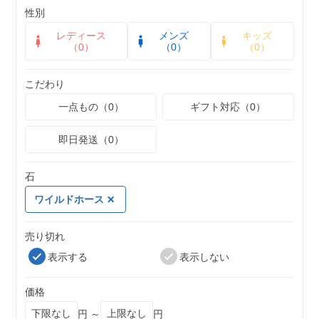
性別
レディース
メンズ
キッズ
（0）
（0）
（0）
こだわり
一点もの（0）
ギフト対応（0）
即日発送（0）
石
ワイルドホース
売り切れ
表示する
表示しない
価格
円 ～
円