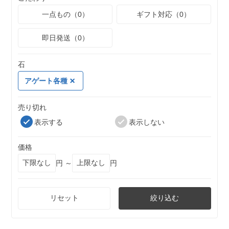
一点もの（0）
ギフト対応（0）
即日発送（0）
石
アゲート各種
売り切れ
表示する
表示しない
価格
円 ～
円
リセット
絞り込む