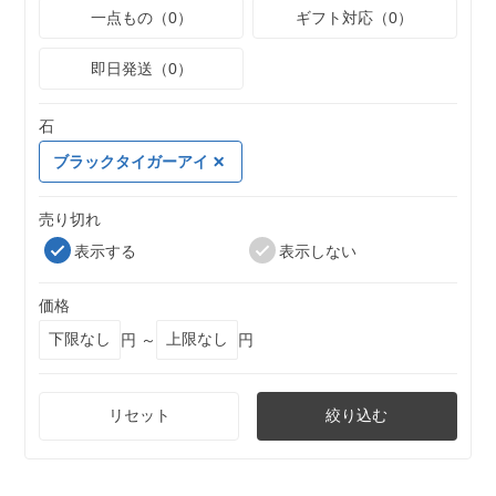
一点もの（0）
ギフト対応（0）
即日発送（0）
石
ブラックタイガーアイ
売り切れ
表示する
表示しない
価格
円 ～
円
リセット
絞り込む