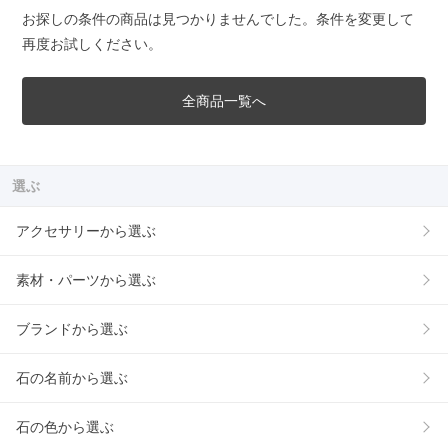
お探しの条件の商品は見つかりませんでした。条件を変更して
再度お試しください。
全商品一覧へ
選ぶ
アクセサリーから選ぶ
素材・パーツから選ぶ
ブランドから選ぶ
石の名前から選ぶ
石の色から選ぶ