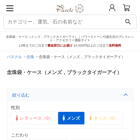
search
念珠袋・ケース（メンズ，ブラックタイガーアイ）｜パワーストーンや誕生石のブレスレッ
ト・アクセサリー通販サイト
12時までのご注文で
最短翌日にお届け
10,000円以上のご注文で
送料無料
パスクル
念珠
念珠袋・ケース（メンズ，ブラックタイガーアイ）
念珠袋・ケース（メンズ，ブラックタイガーアイ）
絞り込む
性別
レディース（0）
メンズ
キッズ（0）
こだわり