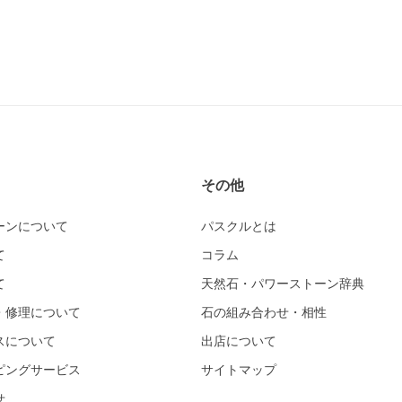
その他
ーンについて
パスクルとは
て
コラム
て
天然石・パワーストーン辞典
・修理について
石の組み合わせ・相性
スについて
出店について
ピングサービス
サイトマップ
せ