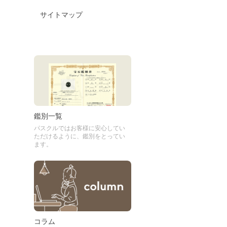
サイトマップ
鑑別一覧
パスクルではお客様に安心してい
ただけるように、鑑別をとってい
ます。
コラム