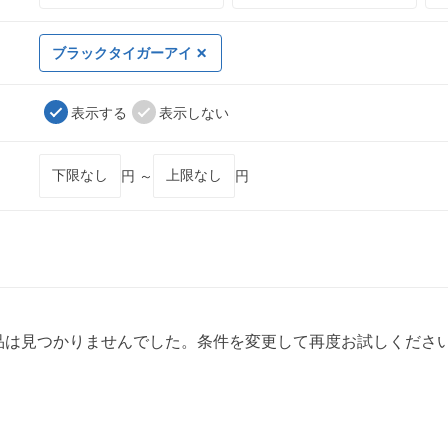
ブラックタイガーアイ
表示する
表示しない
円 ～
円
品は見つかりませんでした。条件を変更して再度お試しくださ