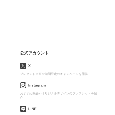
公式アカウント
X
プレゼント企画や期間限定のキャンペーンを開催
Instagram
おすすめ商品やオリジナルデザインのブレスレットを紹
介
LINE