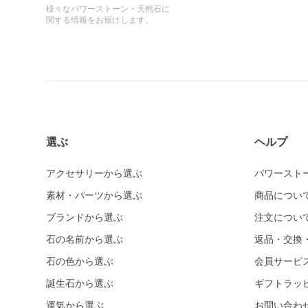
様々なパワーストーン・天然石に
関する情報をお届けします。
選ぶ
ヘルプ
アクセサリーから選ぶ
パワースト
素材・パーツから選ぶ
商品につい
ブランドから選ぶ
注文につい
石の名前から選ぶ
返品・交換
石の色から選ぶ
会員サービ
誕生石から選ぶ
ギフトラッ
運気から選ぶ
お問い合わ