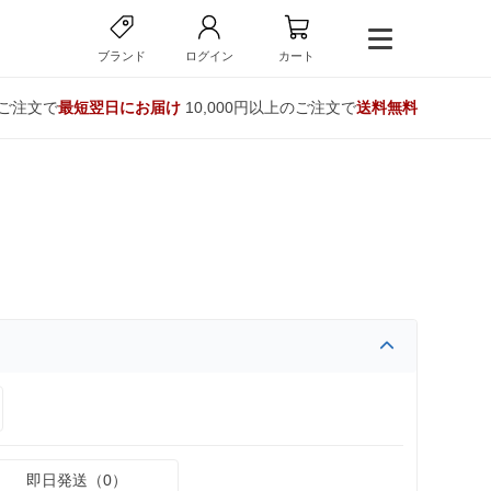
ブランド
ログイン
カート
のご注文で
最短翌日にお届け
10,000円以上のご注文で
送料無料
即日発送（0）