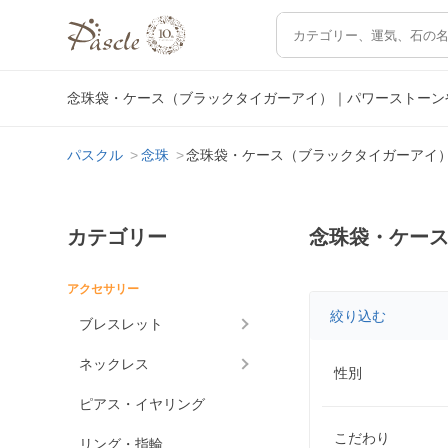
念珠袋・ケース（ブラックタイガーアイ）｜パワーストーン
パスクル
念珠
念珠袋・ケース（ブラックタイガーアイ
カテゴリー
念珠袋・ケー
アクセサリー
絞り込む
ブレスレット
ネックレス
性別
ピアス・イヤリング
こだわり
リング・指輪