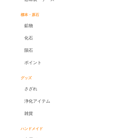
標本・原石
鉱物
化石
隕石
ポイント
グッズ
さざれ
浄化アイテム
雑貨
ハンドメイド