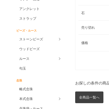
アンクレット
石
ストラップ
売り切れ
ビーズ・ルース
ストーンビーズ
価格
ウッドビーズ
ルース
勾玉
念珠
お探しの条件の商
略式念珠
全商品一覧へ
本式念珠
念珠袋・ケース