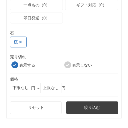
一点もの（0）
ギフト対応（0）
即日発送（0）
石
桜
売り切れ
表示する
表示しない
価格
円 ～
円
リセット
絞り込む