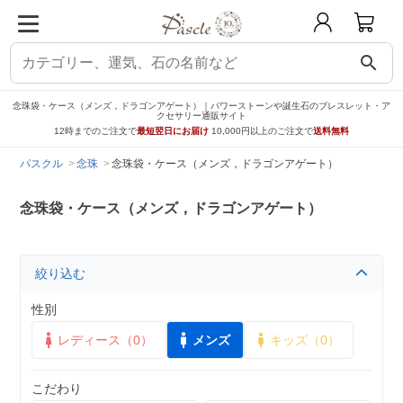
search
念珠袋・ケース（メンズ，ドラゴンアゲート）｜パワーストーンや誕生石のブレスレット・ア
クセサリー通販サイト
12時までのご注文で
最短翌日にお届け
10,000円以上のご注文で
送料無料
パスクル
念珠
念珠袋・ケース（メンズ，ドラゴンアゲート）
念珠袋・ケース（メンズ，ドラゴンアゲート）
絞り込む
性別
レディース（0）
メンズ
キッズ（0）
こだわり