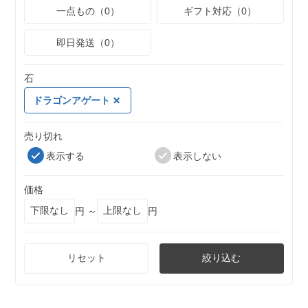
一点もの（0）
ギフト対応（0）
即日発送（0）
石
ドラゴンアゲート
売り切れ
表示する
表示しない
価格
円 ～
円
リセット
絞り込む