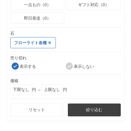
一点もの（0）
ギフト対応（0）
即日発送（0）
石
フローライト各種
売り切れ
表示する
表示しない
価格
円 ～
円
リセット
絞り込む