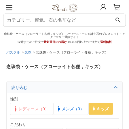
search
念珠袋・ケース（フローライト各種，キッズ）｜パワーストーンや誕生石のブレスレット・ア
クセサリー通販サイト
12時までのご注文で
最短翌日にお届け
10,000円以上のご注文で
送料無料
パスクル
念珠
念珠袋・ケース（フローライト各種，キッズ）
念珠袋・ケース（フローライト各種，キッズ）
絞り込む
性別
レディース（0）
メンズ（0）
キッズ
こだわり