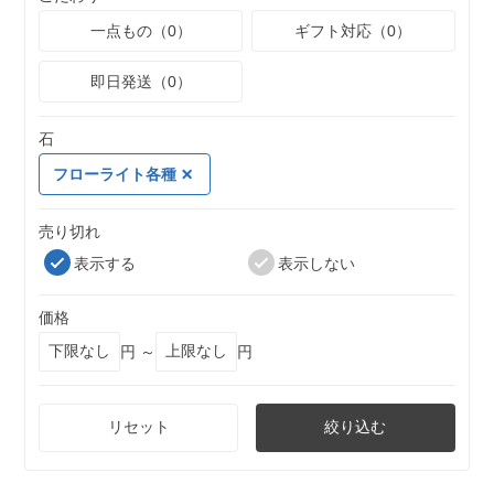
一点もの（0）
ギフト対応（0）
即日発送（0）
石
フローライト各種
売り切れ
表示する
表示しない
価格
円 ～
円
リセット
絞り込む