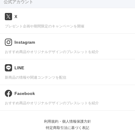
公式アカウント
X
プレゼント企画や期間限定のキャンペーンを開催
Instagram
おすすめ商品やオリジナルデザインのブレスレットを紹介
LINE
新商品の情報や関連コンテンツを配信
Facebook
おすすめ商品やオリジナルデザインのブレスレットを紹介
利用規約・個人情報保護方針
特定商取引法に基づく表記