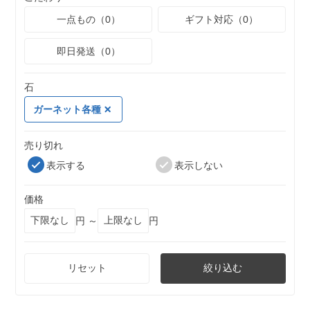
一点もの（0）
ギフト対応（0）
即日発送（0）
石
ガーネット各種
売り切れ
表示する
表示しない
価格
円 ～
円
リセット
絞り込む