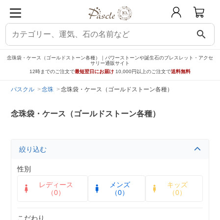
search
念珠袋・ケース（ゴールドストーン各種）｜パワーストーンや誕生石のブレスレット・アクセ
サリー通販サイト
12時までのご注文で
最短翌日にお届け
10,000円以上のご注文で
送料無料
パスクル
念珠
念珠袋・ケース（ゴールドストーン各種）
念珠袋・ケース（ゴールドストーン各種）
絞り込む
性別
レディース
メンズ
キッズ
（0）
（0）
（0）
こだわり