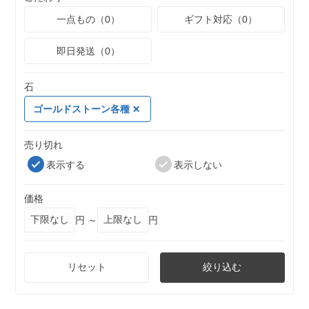
一点もの（0）
ギフト対応（0）
即日発送（0）
石
ゴールドストーン各種
売り切れ
表示する
表示しない
価格
円 ～
円
リセット
絞り込む