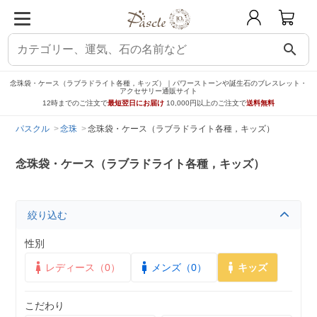
search
念珠袋・ケース（ラブラドライト各種，キッズ）｜パワーストーンや誕生石のブレスレット・
アクセサリー通販サイト
12時までのご注文で
最短翌日にお届け
10,000円以上のご注文で
送料無料
パスクル
念珠
念珠袋・ケース（ラブラドライト各種，キッズ）
念珠袋・ケース（ラブラドライト各種，キッズ）
絞り込む
性別
レディース（0）
メンズ（0）
キッズ
こだわり