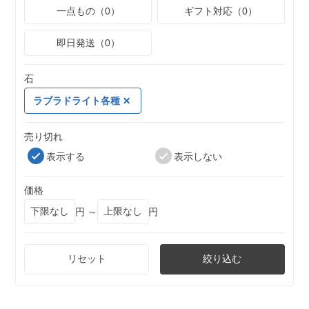
一点もの（0）
ギフト対応（0）
即日発送（0）
石
ラブラドライト各種
売り切れ
表示する
表示しない
価格
円 ～
円
リセット
絞り込む