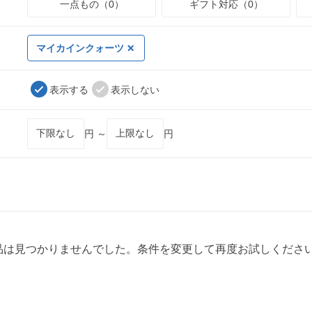
一点もの（0）
ギフト対応（0）
マイカインクォーツ
表示する
表示しない
円 ～
円
品は見つかりませんでした。条件を変更して再度お試しくださ