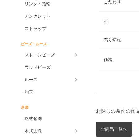
こだわり
リング・指輪
アンクレット
石
ストラップ
売り切れ
ビーズ・ルース
ストーンビーズ
価格
ウッドビーズ
ルース
勾玉
念珠
お探しの条件の商
略式念珠
全商品一覧へ
本式念珠