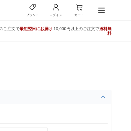
ブランド
ログイン
カート
でのご注文で
最短翌日にお届け
10,000円以上のご注文で
送料無
料