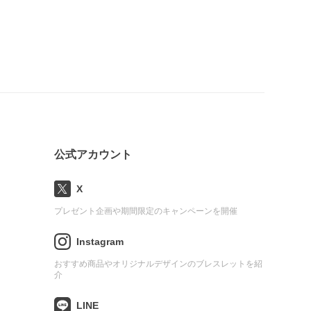
公式アカウント
X
プレゼント企画や期間限定のキャンペーンを開催
Instagram
おすすめ商品やオリジナルデザインのブレスレットを紹
介
LINE