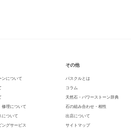
その他
ーンについて
パスクルとは
て
コラム
て
天然石・パワーストーン辞典
・修理について
石の組み合わせ・相性
スについて
出店について
ピングサービス
サイトマップ