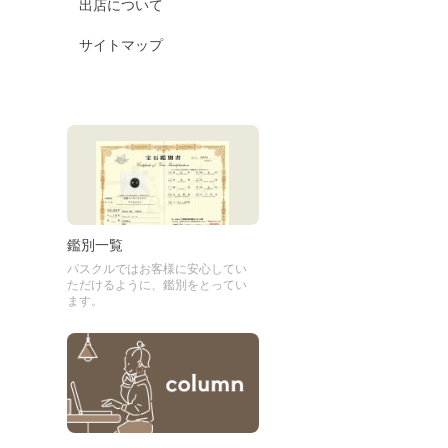
出店について
サイトマップ
鑑別一覧
パスクルではお客様に安心してい
ただけるように、鑑別をとってい
ます。