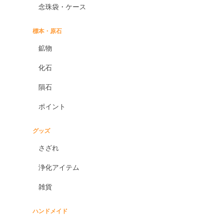
念珠袋・ケース
標本・原石
鉱物
化石
隕石
ポイント
グッズ
さざれ
浄化アイテム
雑貨
ハンドメイド