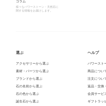
コラム
様々なパワーストーン・天然石に
関する情報をお届けします。
選ぶ
ヘルプ
アクセサリーから選ぶ
パワースト
素材・パーツから選ぶ
商品につい
ブランドから選ぶ
注文につい
石の名前から選ぶ
返品・交換
石の色から選ぶ
会員サービ
誕生石から選ぶ
ギフトラッ