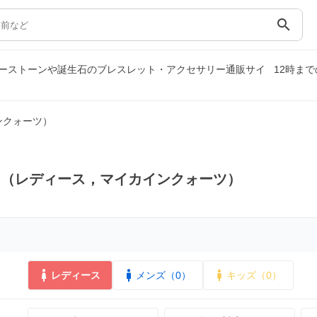
search
ーストーンや誕生石のブレスレット・アクセサリー通販サイ
12時ま
ンクォーツ）
ス（レディース，マイカインクォーツ）
レディース
メンズ（0）
キッズ（0）