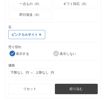
一点もの（0）
ギフト対応（0）
即日発送（0）
石
ピンクカルサイト
売り切れ
表示する
表示しない
価格
円 ～
円
リセット
絞り込む