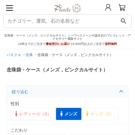
search
念珠袋・ケース（メンズ，ピンクカルサイト）｜パワーストーンや誕生石のブレスレット・ア
クセサリー通販サイト
12時までのご注文で
最短翌日にお届け
10,000円以上のご注文で
送料無料
パスクル
念珠
念珠袋・ケース（メンズ，ピンクカルサイト）
念珠袋・ケース（メンズ，ピンクカルサイト）
絞り込む
性別
レディース（0）
メンズ
キッズ（0）
こだわり