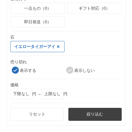
一点もの（0）
ギフト対応（0）
即日発送（0）
石
イエロータイガーアイ
売り切れ
表示する
表示しない
価格
円 ～
円
リセット
絞り込む