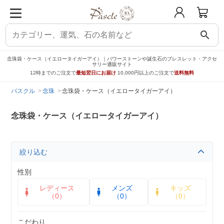
search
念珠袋・ケース（イエロータイガーアイ）｜パワーストーンや誕生石のブレスレット・アクセ
サリー通販サイト
12時までのご注文で
最短翌日にお届け
10,000円以上のご注文で
送料無料
パスクル
念珠
念珠袋・ケース（イエロータイガーアイ）
念珠袋・ケース（イエロータイガーアイ）
絞り込む
性別
レディース
メンズ
キッズ
（0）
（0）
（0）
こだわり