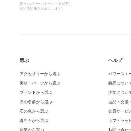
様々なパワーストーン・天然石に
関する情報をお届けします。
選ぶ
ヘルプ
アクセサリーから選ぶ
パワースト
素材・パーツから選ぶ
商品につい
ブランドから選ぶ
注文につい
石の名前から選ぶ
返品・交換
石の色から選ぶ
会員サービ
誕生石から選ぶ
ギフトラッ
運気から選ぶ
お問い合わ