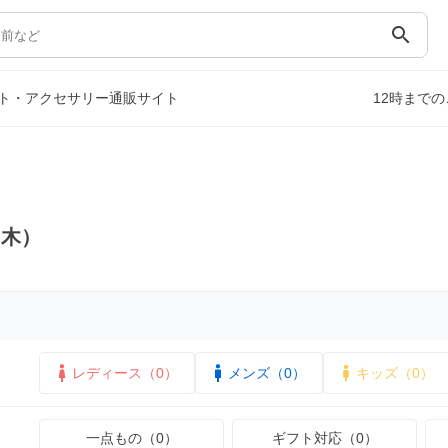
search
ト・アクセサリー通販サイト
12時まで
刀木）
レディース（0）
メンズ（0）
キッズ（0）
一点もの（0）
ギフト対応（0）