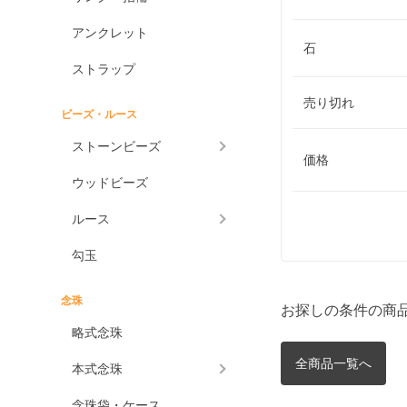
アンクレット
石
ストラップ
売り切れ
ビーズ・ルース
ストーンビーズ
価格
ウッドビーズ
ルース
勾玉
念珠
お探しの条件の商
略式念珠
全商品一覧へ
本式念珠
念珠袋・ケース