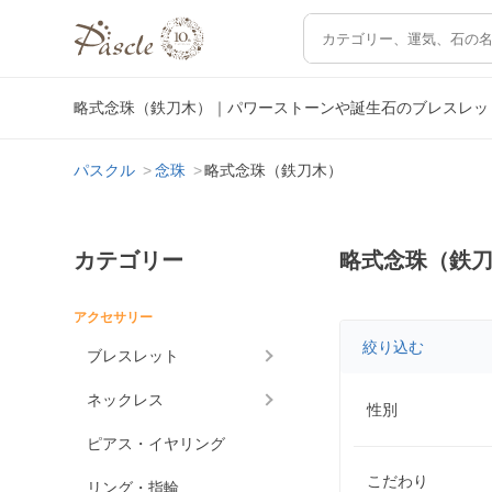
略式念珠（鉄刀木）｜パワーストーンや誕生石のブレスレッ
パスクル
念珠
略式念珠（鉄刀木）
カテゴリー
略式念珠（鉄
アクセサリー
絞り込む
ブレスレット
ネックレス
性別
ピアス・イヤリング
こだわり
リング・指輪