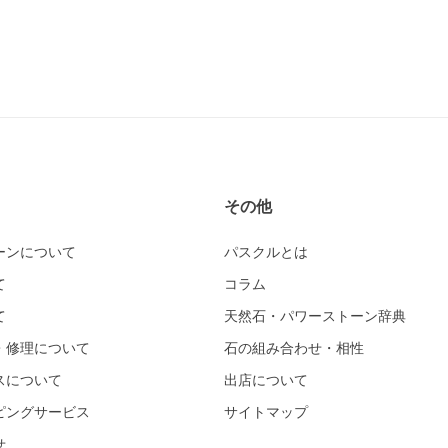
その他
ーンについて
パスクルとは
て
コラム
て
天然石・パワーストーン辞典
・修理について
石の組み合わせ・相性
スについて
出店について
ピングサービス
サイトマップ
せ