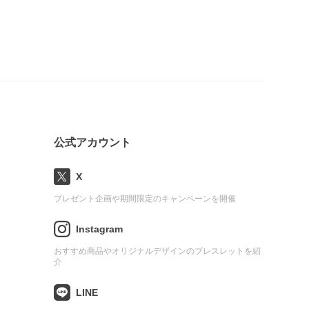
公式アカウント
X
プレゼント企画や期間限定のキャンペーンを開催
Instagram
おすすめ商品やオリジナルデザインのブレスレットを紹
介
LINE