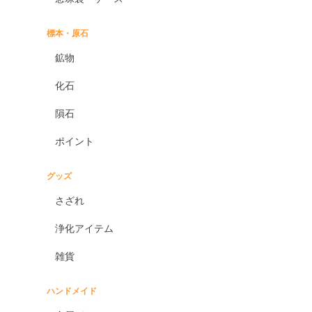
標本・原石
鉱物
化石
隕石
ポイント
グッズ
さざれ
浄化アイテム
雑貨
ハンドメイド