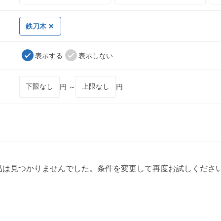
鉄刀木
表示する
表示しない
円 ～
円
品は見つかりませんでした。条件を変更して再度お試しくださ