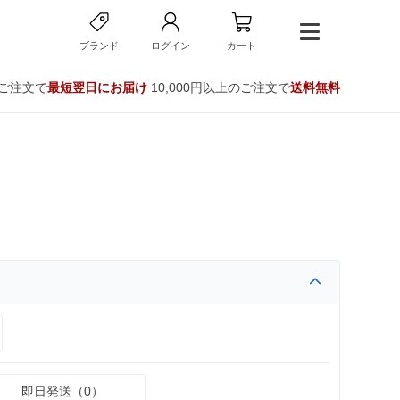
ブランド
ログイン
カート
のご注文で
最短翌日にお届け
10,000円以上のご注文で
送料無料
即日発送（0）