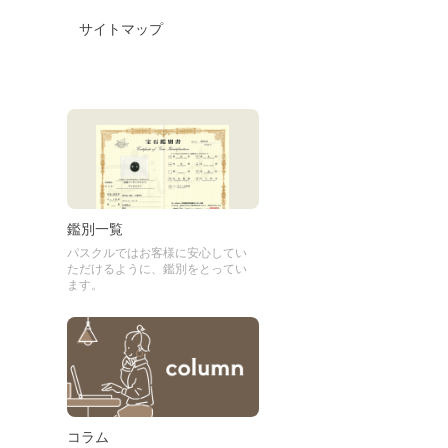
サイトマップ
鑑別一覧
パスクルではお客様に安心してい
ただけるように、鑑別をとってい
ます。
コラム