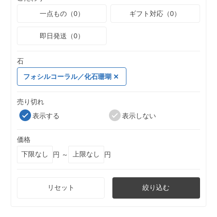
一点もの（0）
ギフト対応（0）
即日発送（0）
石
フォシルコーラル／化石珊瑚
売り切れ
表示する
表示しない
価格
円 ～
円
リセット
絞り込む