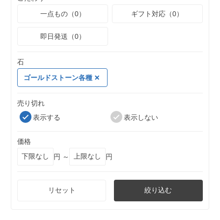
一点もの（0）
ギフト対応（0）
即日発送（0）
石
ゴールドストーン各種
売り切れ
表示する
表示しない
価格
円 ～
円
リセット
絞り込む