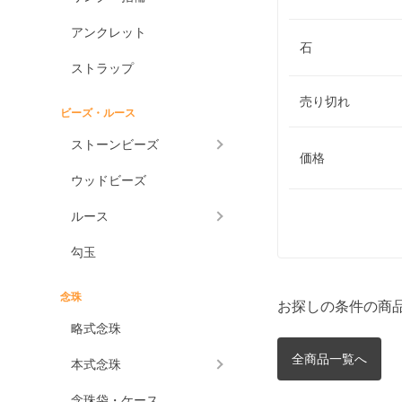
アンクレット
石
ストラップ
売り切れ
ビーズ・ルース
ストーンビーズ
価格
ウッドビーズ
ルース
勾玉
念珠
お探しの条件の商
略式念珠
全商品一覧へ
本式念珠
念珠袋・ケース