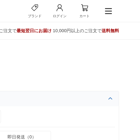
ブランド
ログイン
カート
のご注文で
最短翌日にお届け
10,000円以上のご注文で
送料無料
即日発送（0）