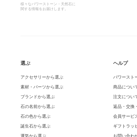
様々なパワーストーン・天然石に
関する情報をお届けします。
選ぶ
ヘルプ
アクセサリーから選ぶ
パワースト
素材・パーツから選ぶ
商品につい
ブランドから選ぶ
注文につい
石の名前から選ぶ
返品・交換
石の色から選ぶ
会員サービ
誕生石から選ぶ
ギフトラッ
運気から選ぶ
お問い合わ