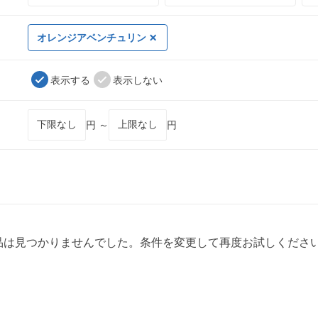
オレンジアベンチュリン
表示する
表示しない
円 ～
円
品は見つかりませんでした。条件を変更して再度お試しくださ