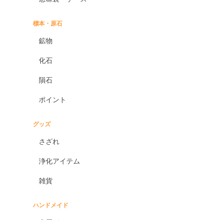
標本・原石
鉱物
化石
隕石
ポイント
グッズ
さざれ
浄化アイテム
雑貨
ハンドメイド