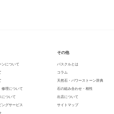
その他
ーンについて
パスクルとは
て
コラム
て
天然石・パワーストーン辞典
・修理について
石の組み合わせ・相性
スについて
出店について
ピングサービス
サイトマップ
せ