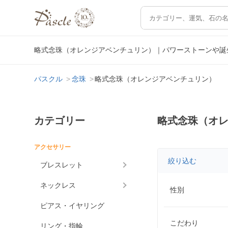
略式念珠（オレンジアベンチュリン）｜パワーストーンや誕
パスクル
念珠
略式念珠（オレンジアベンチュリン）
カテゴリー
略式念珠（オ
アクセサリー
絞り込む
ブレスレット
ネックレス
性別
ピアス・イヤリング
こだわり
リング・指輪