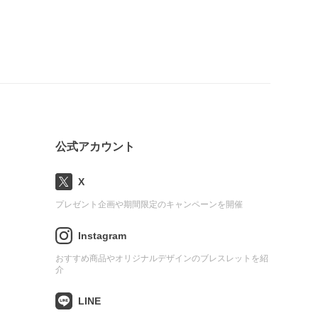
公式アカウント
X
プレゼント企画や期間限定のキャンペーンを開催
Instagram
おすすめ商品やオリジナルデザインのブレスレットを紹
介
LINE