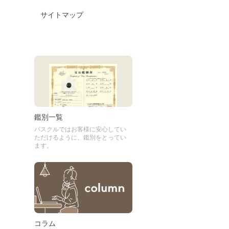
サイトマップ
鑑別一覧
パスクルではお客様に安心してい
ただけるように、鑑別をとってい
ます。
コラム