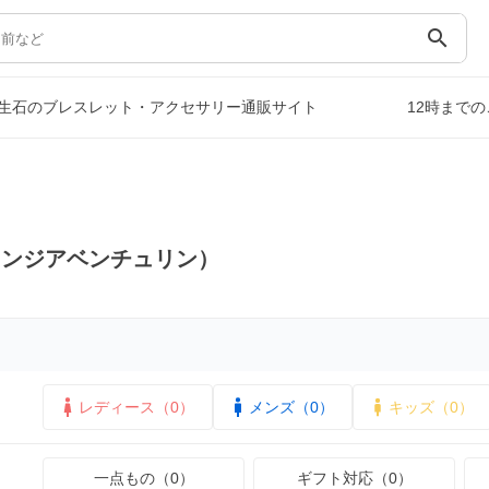
search
生石のブレスレット・アクセサリー通販サイト
12時まで
レンジアベンチュリン）
レディース（0）
メンズ（0）
キッズ（0）
一点もの（0）
ギフト対応（0）