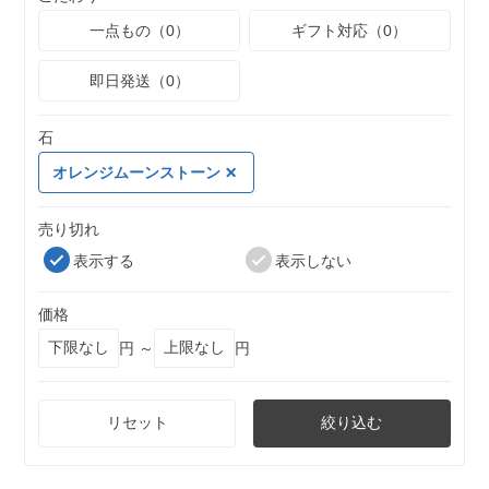
一点もの（0）
ギフト対応（0）
即日発送（0）
石
オレンジムーンストーン
売り切れ
表示する
表示しない
価格
円 ～
円
リセット
絞り込む