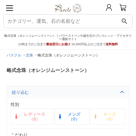
search
略式念珠（オレンジムーンストーン）｜パワーストーンや誕生石のブレスレット・アクセサリ
ー通販サイト
12時までのご注文で
最短翌日にお届け
10,000円以上のご注文で
送料無料
パスクル
念珠
略式念珠（オレンジムーンストーン）
略式念珠（オレンジムーンストーン）
絞り込む
性別
レディース
メンズ
キッズ
（0）
（0）
（0）
こだわり