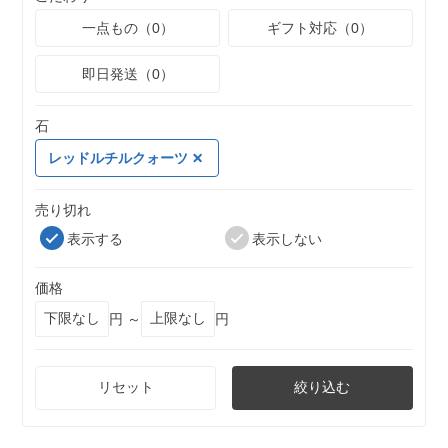
一点もの（0）
ギフト対応（0）
即日発送（0）
石
レッドルチルクォーツ
売り切れ
表示する
表示しない
価格
円 ～
円
リセット
絞り込む