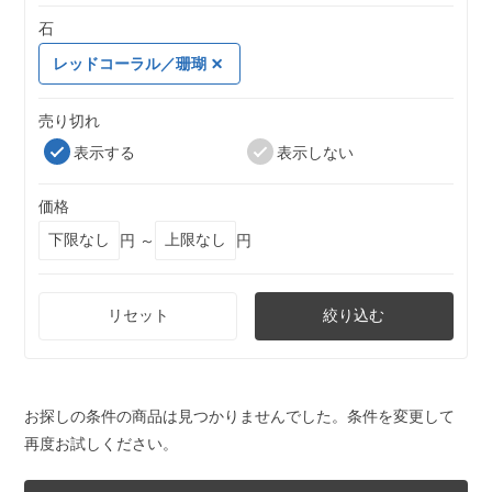
石
レッドコーラル／珊瑚
売り切れ
表示する
表示しない
価格
円 ～
円
リセット
絞り込む
お探しの条件の商品は見つかりませんでした。条件を変更して
再度お試しください。