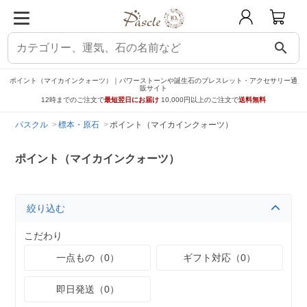
search
ポイント（マイカインクォーツ）｜パワーストーンや誕生石のブレスレット・アクセサリー通
販サイト
12時までのご注文で
最短翌日にお届け
10,000円以上のご注文で
送料無料
パスクル
標本・原石
ポイント（マイカインクォーツ）
ポイント（マイカインクォーツ）
絞り込む
こだわり
一点もの（0）
ギフト対応（0）
即日発送（0）