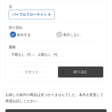
石
パープルフローライト
売り切れ
表示する
表示しない
価格
円 ～
円
リセット
絞り込む
お探しの条件の商品は見つかりませんでした。条件を変更して
再度お試しください。