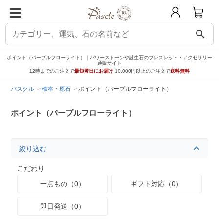
search
ポイント（パープルフローライト）｜パワーストーンや誕生石のブレスレット・アクセサリー
通販サイト
12時までのご注文で
最短翌日にお届け
10,000円以上のご注文で
送料無料
パスクル
標本・原石
ポイント（パープルフローライト）
ポイント（パープルフローライト）
絞り込む
こだわり
一点もの（0）
ギフト対応（0）
即日発送（0）