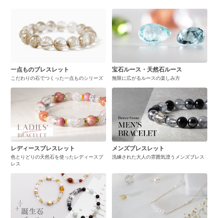
一点ものブレスレット
宝石ルース・天然石ルース
こだわりの石でつくった一点ものシリーズ
無限に広がるルースの楽しみ方
レディースブレスレット
メンズブレスレット
色とりどりの天然石を使ったレディースブ
洗練された大人の雰囲気漂うメンズブレス
レス