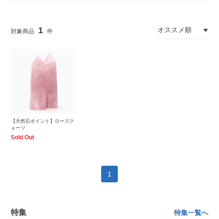
1
【天然石ポイント】ローズク
ォーツ
Sold Out
1
特集
特集一覧へ