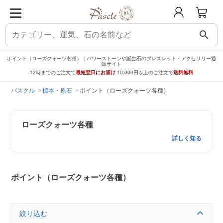
search
ポイント（ローズクォーツ各種）｜パワーストーンや誕生石のブレスレット・アクセサリー通
販サイト
12時までのご注文で
最短翌日にお届け
10,000円以上のご注文で
送料無料
パスクル
標本・原石
ポイント（ローズクォーツ各種）
ローズクォーツ各種
詳しく知る
ポイント（ローズクォーツ各種）
絞り込む