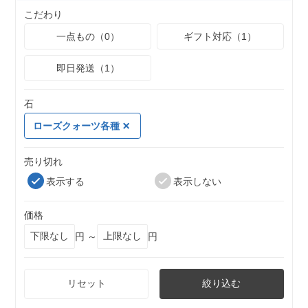
こだわり
一点もの（0）
ギフト対応（1）
即日発送（1）
石
ローズクォーツ各種
売り切れ
表示する
表示しない
価格
円 ～
円
リセット
絞り込む