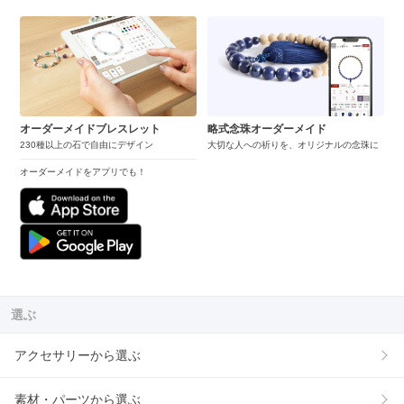
オーダーメイドブレスレット
略式念珠オーダーメイド
230種以上の石で自由にデザイン
大切な人への祈りを、オリジナルの念珠に
オーダーメイドをアプリでも！
選ぶ
アクセサリーから選ぶ
素材・パーツから選ぶ