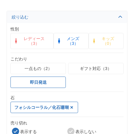
絞り込む
性別
レディース
メンズ
キッズ
（3）
（3）
（0）
こだわり
一点もの（2）
ギフト対応（3）
即日発送
石
フォシルコーラル／化石珊瑚
売り切れ
表示する
表示しない