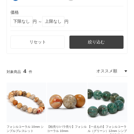
価格
円 ～
円
リセット
絞り込む
4
フォシルコーラル 10mm シ
【粒売り/バラ売り】フォシル
【一点もの】フォシルコーラ
ンプルブレスレット
コーラル 10mm
ル（グリーン）12mm シンプ