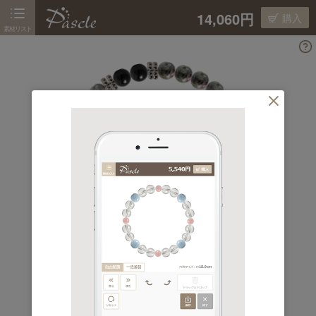
14,060円
購入
素材リスト