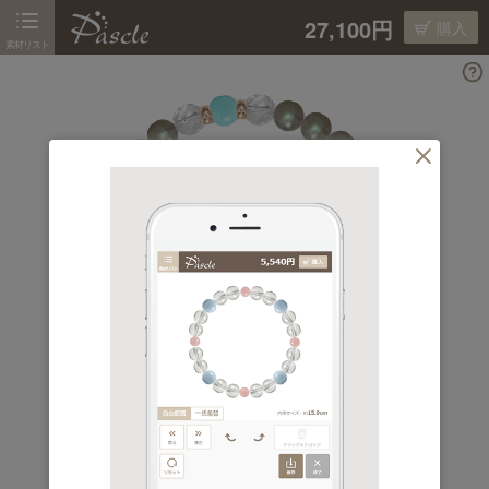
27,100円
購入
素材リスト