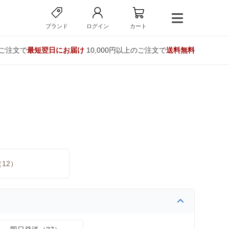
ブランド
ログイン
カート
のご注文で
最短翌日にお届け
10,000円以上のご注文で
送料無料
12）