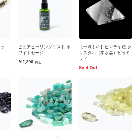
ラッ
ピュアヒーリングミスト ホ
【一点もの】ヒマラヤ産 ク
ワイトセージ
リスタル（本水晶）ピラミ
ッド
2,200
Sold Out