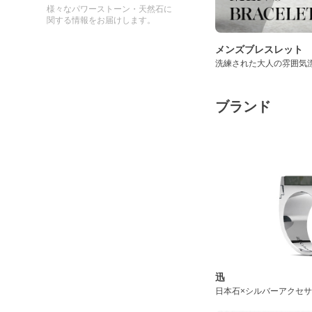
様々なパワーストーン・天然石に
関する情報をお届けします。
メンズブレスレット
洗練された大人の雰囲気
ブランド
迅
日本石×シルバーアクセ