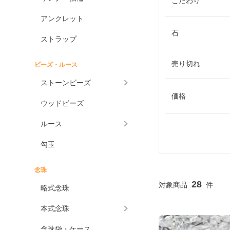
こだわり
アンクレット
石
ストラップ
売り切れ
ビーズ・ルース
ストーンビーズ
価格
ウッドビーズ
ルース
勾玉
念珠
28
略式念珠
本式念珠
念珠袋・ケース