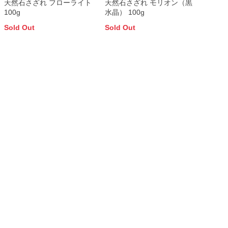
天然石さざれ フローライト
天然石さざれ モリオン（黒
100g
水晶） 100g
Sold Out
Sold Out