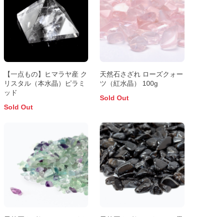
【一点もの】ヒマラヤ産 ク
天然石さざれ ローズクォー
リスタル（本水晶）ピラミ
ツ（紅水晶） 100g
ッド
Sold Out
Sold Out