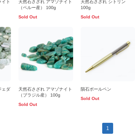
ライト
天然石さざれ アマゾナイト
天然石さざれ シトリン
（ペルー産） 100g
100g
Sold Out
Sold Out
ジェダ
天然石さざれ アマゾナイト
隕石ボールペン
（ブラジル産） 100g
Sold Out
Sold Out
1