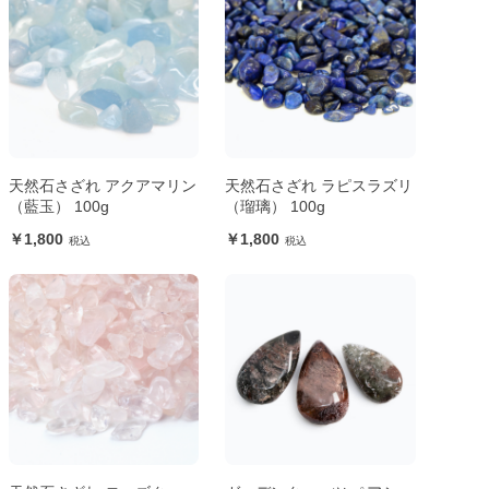
天然石さざれ アクアマリン
天然石さざれ ラピスラズリ
（藍玉） 100g
（瑠璃） 100g
1,800
1,800