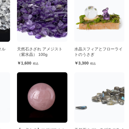
タル
天然石さざれ アメジスト
水晶スフィアとフローライ
（紫水晶） 100g
トのうさぎ
1,600
3,300