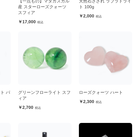
ぎ
【一点もの】マダガスカル
天然石さざれ ラブラドライ
産 スターローズクォーツ
ト 100g
スフィア
2,000
17,000
ト パ
グリーンフローライト スフ
ローズクォーツ ハート
ィア
2,300
2,700