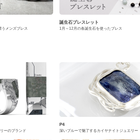
誕生石ブレスレット
漂うメンズブレス
1月～12月の各誕生石を使ったブレス
P4
サリーのブランド
深いブルーで魅了するカイヤナイトジュエリー