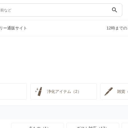
search
リー通販サイト
12時まで
）
浄化アイテム（2）
雑貨（