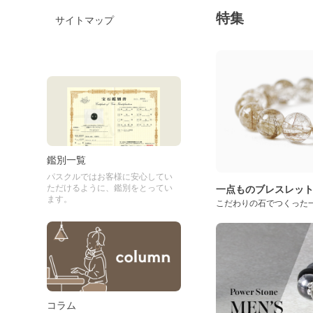
特集
サイトマップ
鑑別一覧
パスクルではお客様に安心してい
ただけるように、鑑別をとってい
一点ものブレスレッ
ます。
こだわりの石でつくった
コラム