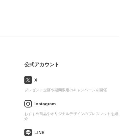
公式アカウント
X
プレゼント企画や期間限定のキャンペーンを開催
Instagram
おすすめ商品やオリジナルデザインのブレスレットを紹
介
LINE