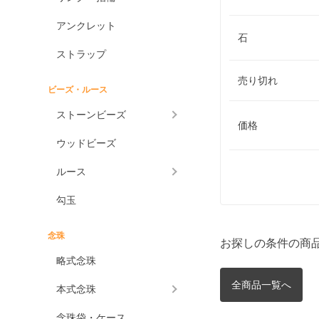
アンクレット
石
ストラップ
売り切れ
ビーズ・ルース
ストーンビーズ
価格
ウッドビーズ
ルース
勾玉
念珠
お探しの条件の商
略式念珠
全商品一覧へ
本式念珠
念珠袋・ケース