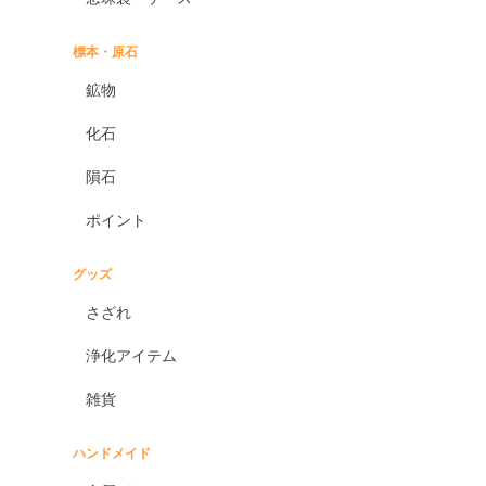
標本・原石
鉱物
化石
隕石
ポイント
グッズ
さざれ
浄化アイテム
雑貨
ハンドメイド