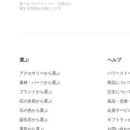
様々なパワーストーン・天然石に
関する情報をお届けします。
選ぶ
ヘルプ
アクセサリーから選ぶ
パワースト
素材・パーツから選ぶ
商品につい
ブランドから選ぶ
注文につい
石の名前から選ぶ
返品・交換
石の色から選ぶ
会員サービ
誕生石から選ぶ
ギフトラッ
運気から選ぶ
お問い合わ