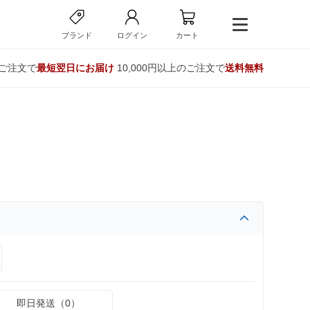
ブランド
ログイン
カート
のご注文で
最短翌日にお届け
10,000円以上のご注文で
送料無料
即日発送（0）