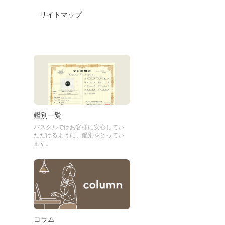
サイトマップ
鑑別一覧
パスクルではお客様に安心してい
ただけるように、鑑別をとってい
ます。
コラム