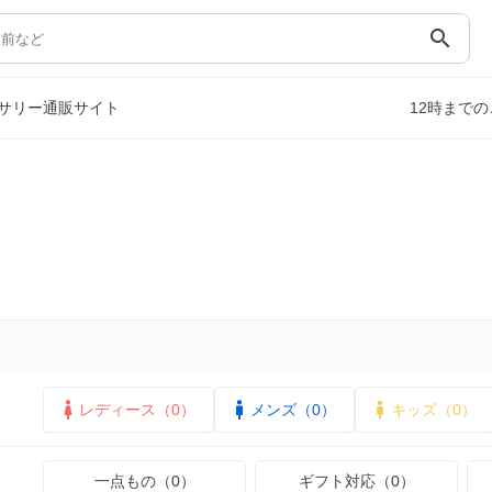
search
サリー通販サイト
12時まで
レディース（0）
メンズ（0）
キッズ（0）
一点もの（0）
ギフト対応（0）