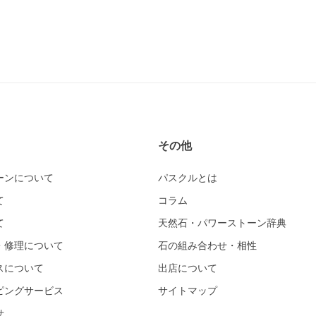
その他
ーンについて
パスクルとは
て
コラム
て
天然石・パワーストーン辞典
・修理について
石の組み合わせ・相性
スについて
出店について
ピングサービス
サイトマップ
せ